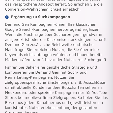
das versprochene Angebot liefert. So erhöhen Sie die
Conversion-Wahrscheinlichkeit erheblich.
Ergänzung zu Suchkampagnen
Demand Gen Kampagnen können Ihre klassischen
Google Search-Kampagnen hervorragend ergänzen.
Wenn die Nachfrage über Suchanzeigen irgendwann
ausgereizt ist oder die Klickpreise stark steigen, schafft
Demand Gen zusätzliche Reichweite und frische
Nachfrage. Sie erreichen Nutzer, die Sie über reine
Keywords nicht abfangen würden, und bauen bereits
Markenpräferenz auf, bevor der Nutzer zur Suche greift.
Fahren Sie daher eine ganzheitliche Strategie und
kombinieren Sie Demand Gen mit Such- und
Remarketing-Kampagnen. Nutzen Sie
zielgruppenspezifische Einstellungen: z. B. Ausschlüsse,
damit aktuelle Kunden andere Botschaften sehen als
Neukunden, oder spezielle Kampagnen nur für YouTube
Shorts bei mobile-affinen Zielgruppen. So holen Sie das
Beste aus jedem Kanal heraus und gewährleisten ein
konsistentes Nutzererlebnis entlang der gesamten
Customer Journey.