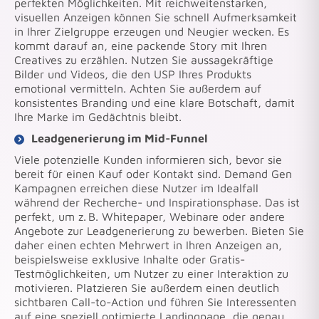
perfekten Möglichkeiten. Mit reichweitenstarken,
visuellen Anzeigen können Sie schnell Aufmerksamkeit
in Ihrer Zielgruppe erzeugen und Neugier wecken. Es
kommt darauf an, eine packende Story mit Ihren
Creatives zu erzählen. Nutzen Sie aussagekräftige
Bilder und Videos, die den USP Ihres Produkts
emotional vermitteln. Achten Sie außerdem auf
konsistentes Branding und eine klare Botschaft, damit
Ihre Marke im Gedächtnis bleibt.
Leadgenerierung im Mid-Funnel
Viele potenzielle Kunden informieren sich, bevor sie
bereit für einen Kauf oder Kontakt sind. Demand Gen
Kampagnen erreichen diese Nutzer im Idealfall
während der Recherche- und Inspirationsphase. Das ist
perfekt, um z. B. Whitepaper, Webinare oder andere
Angebote zur Leadgenerierung zu bewerben. Bieten Sie
daher einen echten Mehrwert in Ihren Anzeigen an,
beispielsweise exklusive Inhalte oder Gratis-
Testmöglichkeiten, um Nutzer zu einer Interaktion zu
motivieren. Platzieren Sie außerdem einen deutlich
sichtbaren Call-to-Action und führen Sie Interessenten
auf eine speziell optimierte Landingpage, die genau