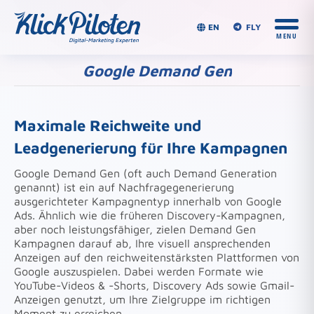
EN
FLY
Google Demand Gen
Du bist hier:
Maximale Reichweite und
Leadgenerierung für Ihre Kampagnen
Google Demand Gen (oft auch Demand Generation
genannt) ist ein auf Nachfragegenerierung
ausgerichteter Kampagnentyp innerhalb von Google
Ads. Ähnlich wie die früheren Discovery-Kampagnen,
aber noch leistungsfähiger, zielen Demand Gen
Kampagnen darauf ab, Ihre visuell ansprechenden
Anzeigen auf den reichweitenstärksten Plattformen von
Google auszuspielen. Dabei werden Formate wie
YouTube-Videos & -Shorts, Discovery Ads sowie Gmail-
Anzeigen genutzt, um Ihre Zielgruppe im richtigen
Moment zu erreichen.