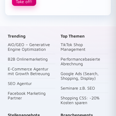
Take off!
Trending
Top Themen
AIO/GEO – Generative
TikTok Shop
Engine Optimization
Management
B2B Onlinemarketing
Performancebasierte
Abrechnung
E-Commerce Agentur
mit Growth Betreuung
Google Ads (Search,
Shopping, Display)
SEO Agentur
Seminare z.B. SEO
Facebook Marketing
Partner
Shopping CSS: ~20%
Kosten sparen
Stellenangebote
Branchenevents