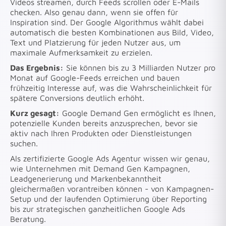
Videos streamen, durch Feeds scrollen oder E-Mails
checken. Also genau dann, wenn sie offen für
Inspiration sind. Der Google Algorithmus wählt dabei
automatisch die besten Kombinationen aus Bild, Video,
Text und Platzierung für jeden Nutzer aus, um
maximale Aufmerksamkeit zu erzielen.
Das Ergebnis:
Sie können bis zu 3 Milliarden Nutzer pro
Monat auf Google-Feeds erreichen und bauen
frühzeitig Interesse auf, was die Wahrscheinlichkeit für
spätere Conversions deutlich erhöht.
Kurz gesagt:
Google Demand Gen ermöglicht es Ihnen,
potenzielle Kunden bereits anzusprechen, bevor sie
aktiv nach Ihren Produkten oder Dienstleistungen
suchen.
Als zertifizierte Google Ads Agentur wissen wir genau,
wie Unternehmen mit Demand Gen Kampagnen,
Leadgenerierung und Markenbekanntheit
gleichermaßen vorantreiben können - von Kampagnen-
Setup und der laufenden Optimierung über Reporting
bis zur strategischen ganzheitlichen Google Ads
Beratung.