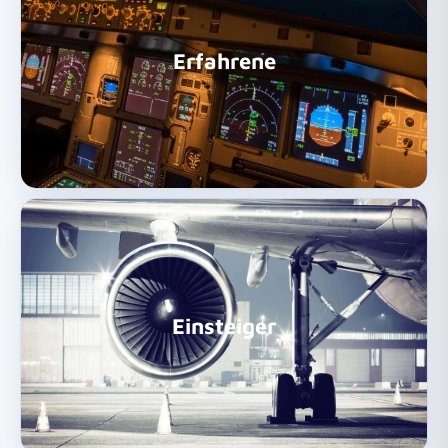
Weiter zu den Infos und offenen Stellen!
Erfahrene
Berufserfahrene
Weiter zu den Infos und offenen Stellen!
Einsteiger
Einsteiger