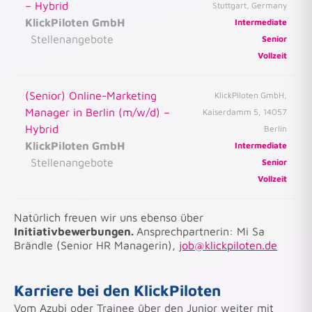
– Hybrid
Stuttgart, Germany
KlickPiloten GmbH
Intermediate
Stellenangebote
Senior
Vollzeit
(Senior) Online-Marketing
KlickPiloten GmbH,
Manager in Berlin (m/w/d) –
Kaiserdamm 5, 14057
Hybrid
Berlin
KlickPiloten GmbH
Intermediate
Stellenangebote
Senior
Vollzeit
Natürlich freuen wir uns ebenso über
Initiativbewerbungen.
Ansprechpartnerin: Mi Sa
Brändle (Senior HR Managerin),
job@klickpiloten.de
Karriere bei den KlickPiloten
Vom Azubi oder Trainee über den Junior weiter mit