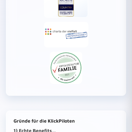
Gründe für die KlickPiloten
1) Echte Benefits…