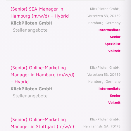
(Senior) SEA-Manager in
KlickPiloten GmbH,
Hamburg (m/w/d) – Hybrid
Vorsetzen 53, 20459
KlickPiloten GmbH
Hamburg, Germany
Stellenangebote
Intermediate
Senior
Spezialist
Vollzeit
(Senior) Online-Marketing
KlickPiloten GmbH,
Manager in Hamburg (m/w/d)
Vorsetzen 53, 20459
– Hybrid
Hamburg, Germany
KlickPiloten GmbH
Intermediate
Stellenangebote
Senior
Vollzeit
(Senior) Online-Marketing
KlickPiloten GmbH,
Manager in Stuttgart (m/w/d)
Hermannstr. 5A, 70178