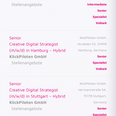
Stellenangebote
Intermediate
Senior
Spezialist
Vollzeit
Senior
KlickPiloten GmbH,
Creative Digital Strategist
Vorsetzen 53, 20459
(m/w/d) in Hamburg – Hybrid
Hamburg, Germany
KlickPiloten GmbH
Senior
Stellenangebote
Spezialist
Vollzeit
Senior
KlickPiloten GmbH,
Creative Digital Strategist
Hermannstraße 5A,
(m/w/d) in Stuttgart – Hybrid
70178 Stuttgart,
KlickPiloten GmbH
Germany
Stellenangebote
Senior
Spezialist