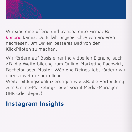
Wir sind eine offene und transparente Firma: Bei
kununu
kannst Du Erfahrungsberichte von anderen
nachlesen, um Dir ein besseres Bild von den
KlickPiloten zu machen.
Wir fördern auf Basis einer individuellen Eignung auch
z.B. die Weiterbildung zum Online-Marketing Fachwirt,
Bachelor oder Master. Während Deines Jobs fördern wir
ebenso weitere berufliche
Weiterbildungsqualifizierungen wie z.B. die Fortbildung
zum Online-Marketing- oder Social Media-Manager
(IHK oder depak).
Instagram Insights
klickpiloten
klickpiloten
Aug. 6
klickpiloten
Juli 27
klickpiloten
Juli 9