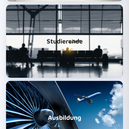
Weiter zu den Infos und offenen Stellen!
Studierende
Studierende
Weiter zu den Infos und offenen Stellen!
Ausbildung
Schüler/Azubis