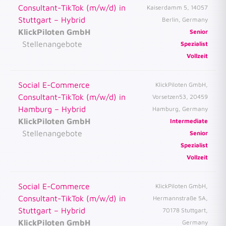
Consultant-TikTok (m/w/d) in
Kaiserdamm 5, 14057
Stuttgart – Hybrid
Berlin, Germany
KlickPiloten GmbH
Senior
Stellenangebote
Spezialist
Vollzeit
Social E-Commerce
KlickPiloten GmbH,
Consultant-TikTok (m/w/d) in
Vorsetzen53, 20459
Hamburg – Hybrid
Hamburg, Germany
KlickPiloten GmbH
Intermediate
Stellenangebote
Senior
Spezialist
Vollzeit
Social E-Commerce
KlickPiloten GmbH,
Consultant-TikTok (m/w/d) in
Hermannstraße 5A,
Stuttgart – Hybrid
70178 Stuttgart,
KlickPiloten GmbH
Germany