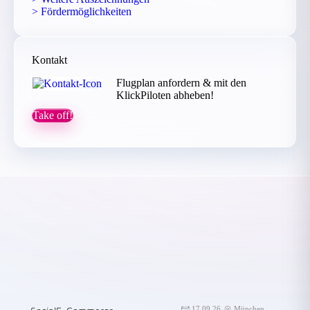
> Fördermöglichkeiten
Kontakt
Flugplan anfordern & mit den
KlickPiloten abheben!
Take off!
17.09.26
München