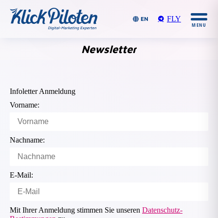
FLY
EN
Newsletter
Du bist
hier:
Infoletter Anmeldung
Vorname:
Nachname:
E-Mail:
Mit Ihrer Anmeldung stimmen Sie unseren
Datenschutz-