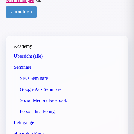
Bestimmungen
zu.
Academy
Übersicht (alle)
Seminare
SEO Seminare
Google Ads Seminare
Social-Media / Facebook
Personalmarketing
Lehrgänge
eLearning Kurse