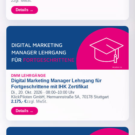
zzgl. MwSt.
Details →
DMM LEHRGÄNGE
Digital Marketing Manager Lehrgang für
Fortgeschrittene mit IHK Zertifikat
Di., 20. Okt. 2026 · 08:00–10:00 Uhr
KlickPiloten GmbH, Hermannstraße 5A, 70178 Stuttgart
2.175,- €
zzgl. MwSt.
Details →