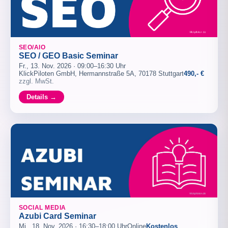
SEO/AIO
SEO / GEO Basic Seminar
Fr., 13. Nov. 2026 · 09:00–16:30 Uhr
KlickPiloten GmbH, Hermannstraße 5A, 70178 Stuttgart
490,- €
zzgl. MwSt.
Details →
SOCIAL MEDIA
Azubi Card Seminar
Mi., 18. Nov. 2026 · 16:30–18:00 Uhr
Online
Kostenlos