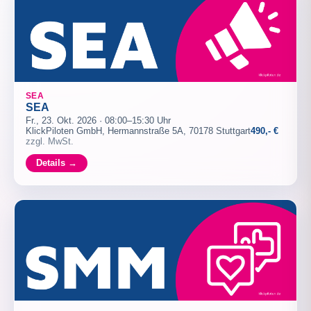
SEA
SEA
Fr., 23. Okt. 2026 · 08:00–15:30 Uhr
KlickPiloten GmbH, Hermannstraße 5A, 70178 Stuttgart
490,- €
zzgl. MwSt.
Details →