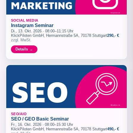
SOCIAL MEDIA
Instagram Seminar
Di., 13. Okt. 2026 · 08:00–11:15 Uhr
KlickPiloten GmbH, Hermannstraße 5A, 70178 Stuttgart
290,- €
zzgl. MwSt.
Details →
SEO/AIO
SEO / GEO Basic Seminar
Fr., 16. Okt. 2026 · 08:00–15:30 Uhr
KlickPiloten GmbH, Hermannstraße 5A, 70178 Stuttgart
490,- €