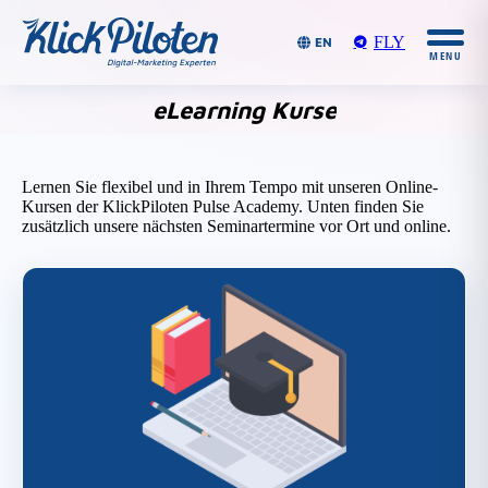
FLY
EN
eLearning Kurse
Du bist hier:
Lernen Sie flexibel und in Ihrem Tempo mit unseren Online-
Kursen der KlickPiloten Pulse Academy. Unten finden Sie
zusätzlich unsere nächsten Seminartermine vor Ort und online.