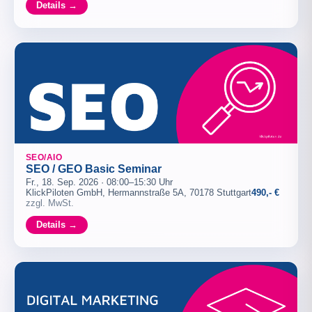
Details →
SEO/AIO
SEO / GEO Basic Seminar
Fr., 18. Sep. 2026 · 08:00–15:30 Uhr
KlickPiloten GmbH, Hermannstraße 5A, 70178 Stuttgart
490,- €
zzgl. MwSt.
Details →