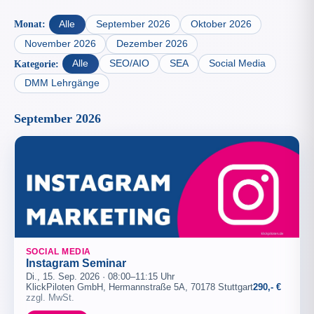
Monat:
Alle
September 2026
Oktober 2026
November 2026
Dezember 2026
Kategorie:
Alle
SEO/AIO
SEA
Social Media
DMM Lehrgänge
September 2026
SOCIAL MEDIA
Instagram Seminar
Di., 15. Sep. 2026 · 08:00–11:15 Uhr
KlickPiloten GmbH, Hermannstraße 5A, 70178 Stuttgart
290,- €
zzgl. MwSt.