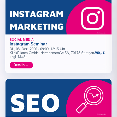
SOCIAL MEDIA
Instagram Seminar
Di., 08. Dez. 2026 · 09:00–12:15 Uhr
KlickPiloten GmbH, Hermannstraße 5A, 70178 Stuttgart
290,- €
zzgl. MwSt.
Details →