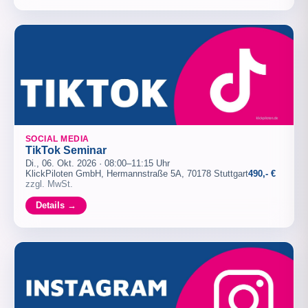
SOCIAL MEDIA
TikTok Seminar
Di., 06. Okt. 2026 · 08:00–11:15 Uhr
KlickPiloten GmbH, Hermannstraße 5A, 70178 Stuttgart
490,- €
zzgl. MwSt.
Details →