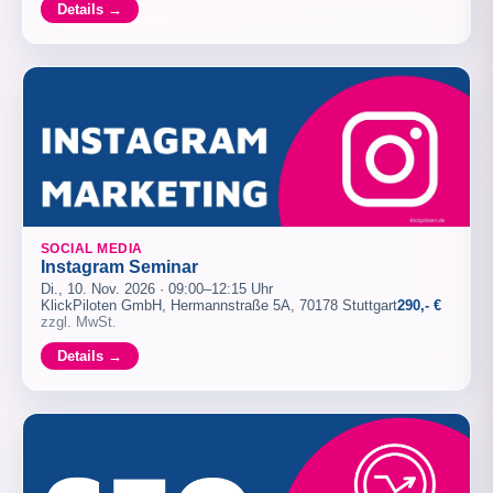
Details →
SOCIAL MEDIA
Instagram Seminar
Di., 10. Nov. 2026 · 09:00–12:15 Uhr
KlickPiloten GmbH, Hermannstraße 5A, 70178 Stuttgart
290,- €
zzgl. MwSt.
Details →