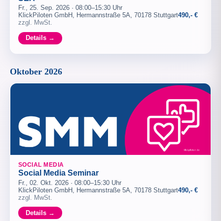
Fr., 25. Sep. 2026 · 08:00–15:30 Uhr
KlickPiloten GmbH, Hermannstraße 5A, 70178 Stuttgart
490,- €
zzgl. MwSt.
Details →
Oktober 2026
SOCIAL MEDIA
Social Media Seminar
Fr., 02. Okt. 2026 · 08:00–15:30 Uhr
KlickPiloten GmbH, Hermannstraße 5A, 70178 Stuttgart
490,- €
zzgl. MwSt.
Details →