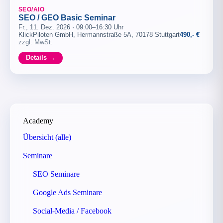
SEO/AIO
SEO / GEO Basic Seminar
Fr., 11. Dez. 2026 · 09:00–16:30 Uhr
KlickPiloten GmbH, Hermannstraße 5A, 70178 Stuttgart
490,- €
zzgl. MwSt.
Details →
Academy
Übersicht (alle)
Seminare
SEO Seminare
Google Ads Seminare
Social-Media / Facebook