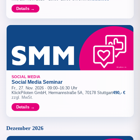
Details →
SOCIAL MEDIA
Social Media Seminar
Fr., 27. Nov. 2026 · 09:00–16:30 Uhr
KlickPiloten GmbH, Hermannstraße 5A, 70178 Stuttgart
490,- €
zzgl. MwSt.
Details →
Dezember 2026