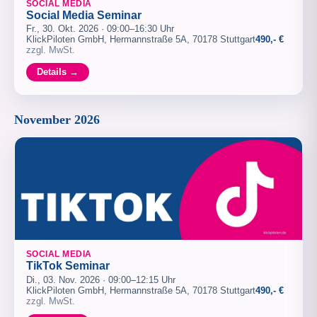
SOCIAL MEDIA
Social Media Seminar
Fr., 30. Okt. 2026 · 09:00–16:30 Uhr
KlickPiloten GmbH, Hermannstraße 5A, 70178 Stuttgart
490,- €
zzgl. MwSt.
Details →
November 2026
SOCIAL MEDIA
TikTok Seminar
Di., 03. Nov. 2026 · 09:00–12:15 Uhr
KlickPiloten GmbH, Hermannstraße 5A, 70178 Stuttgart
490,- €
zzgl. MwSt.