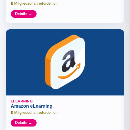
Mitgliedschaft erforderlich
Details →
ELEARNING
Amazon eLearning
Mitgliedschaft erforderlich
Details →