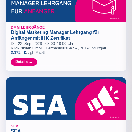
DMM LEHRGÄNGE
Digital Marketing Manager Lehrgang für
Anfänger mit IHK Zertifikat
Di., 22. Sep. 2026 · 08:00–10:00 Uhr
KlickPiloten GmbH, Hermannstraße 5A, 70178 Stuttgart
2.175,- €
zzgl. MwSt.
Details →
SEA
SEA