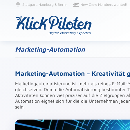
Stuttgart, Hamburg & Berlin
New Crew Members wanted!
Marketing-Automation
Marketing-Automation – Kreativität 
Marketingautomatisierung ist mehr als reines E-Mail
gleichsetzen. Durch die Automatisierung bestimmter T
Aktivitäten können viel präziser auf die Zielgruppen
Automation eignet sich für die die Unternehmen jeder 
sein.