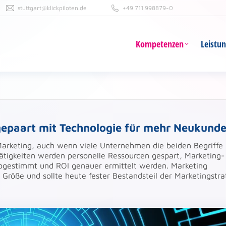
stuttgart@klickpiloten.de
+49 711 998879-0
Kompetenzen
Leistu
Kompetenzen
Leistu
gepaart mit Technologie für mehr Neukund
-Marketing, auch wenn viele Unternehmen die beiden Begriffe
ätigkeiten werden personelle Ressourcen gespart, Marketing-
 abgestimmt und ROI genauer ermittelt werden. Marketing
Größe und sollte heute fester Bestandsteil der Marketingstra