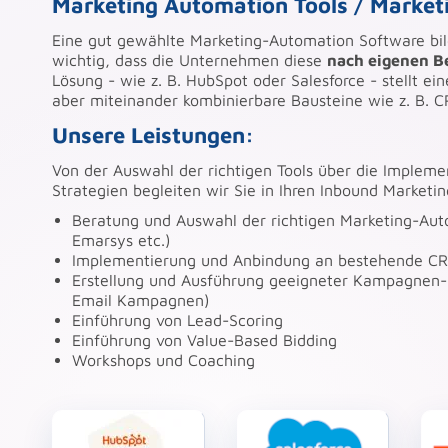
Marketing Automation Tools / Marke
Eine gut gewählte Marketing-Automation Software bild
wichtig, dass die Unternehmen diese
nach eigenen B
Lösung - wie z. B. HubSpot oder Salesforce - stellt ei
aber miteinander kombinierbare Bausteine wie z. B. C
Unsere Leistungen:
Von der Auswahl der richtigen Tools über die Impleme
Strategien begleiten wir Sie in Ihren Inbound Marke
Beratung und Auswahl der richtigen Marketing-Auto
Emarsys etc.)
Implementierung und Anbindung an bestehende C
Erstellung und Ausführung geeigneter Kampagnen-S
Email Kampagnen)
Einführung von Lead-Scoring
Einführung von Value-Based Bidding
Workshops und Coaching