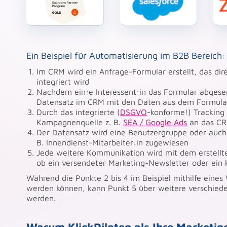
Ein Beispiel für Automatisierung im B2B Bereich:
Im CRM wird ein Anfrage-Formular erstellt, das dire
integriert wird
Nachdem ein:e Interessent:in das Formular abgesen
Datensatz im CRM mit den Daten aus dem Formular 
Durch das integrierte (
DSGVO
-konforme!) Tracking
Kampagnenquelle z. B.
SEA / Google Ads
an das CR
Der Datensatz wird eine Benutzergruppe oder auch 
B. Innendienst-Mitarbeiter:in zugewiesen
Jede weitere Kommunikation wird mit dem erstellt
ob ein versendeter Marketing-Newsletter oder ein
Während die Punkte 2 bis 4 im Beispiel mithilfe eines
werden können, kann Punkt 5 über weitere verschied
werden.