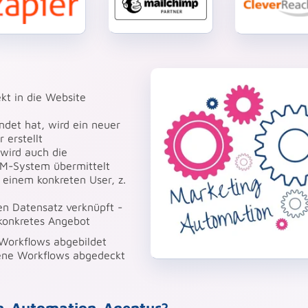
kt in die Website
det hat, wird ein neuer
erstellt
 wird auch die
M-System übermittelt
einem konkreten User, z.
en Datensatz verknüpft -
 konkretes Angebot
 Workflows abgebildet
ene Workflows abgedeckt