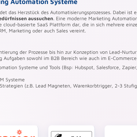
ting Automation Systeme
et das Herzstück des Automatisierungsprozesses. Dabei ist e
edürfnissen aussuchen
. Eine moderne Marketing Automatio
ne cloud-basierte SaaS Plattform dar, die in sich mehrere einz
RM, Marketing oder auch Sales vereint.
ntierung der Prozesse bis hin zur Konzeption von Lead-Nurtur
ting Aufgaben sowohl im B2B Bereich wie auch im E-Commerce
mation Systeme und Tools (Bsp: Hubspot, Salesforce, Zapier
RM Systeme
trategien (z.B. Lead Magneten, Warenkorbtrigger, 2-3 Stufi