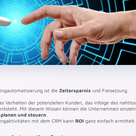
tingautomatisierung ist die
Zeitersparnis
und Freisetzung
das Verhalten der potenziellen Kunden, das infolge des nahtlo
entsteht. Mit diesem Wissen können die Unternehmen einzel
 planen und steuern
.
etingaktivitäten mit dem CRM kann
ROI
ganz einfach ermittelt