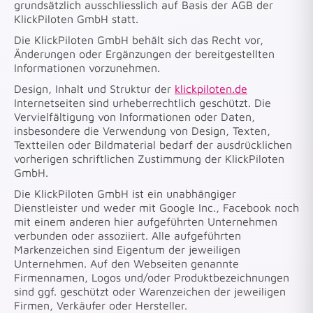
grundsätzlich ausschliesslich auf Basis der AGB der
KlickPiloten GmbH statt.
Die KlickPiloten GmbH behält sich das Recht vor,
Änderungen oder Ergänzungen der bereitgestellten
Informationen vorzunehmen.
Design, Inhalt und Struktur der
klickpiloten.de
Internetseiten sind urheberrechtlich geschützt. Die
Vervielfältigung von Informationen oder Daten,
insbesondere die Verwendung von Design, Texten,
Textteilen oder Bildmaterial bedarf der ausdrücklichen
vorherigen schriftlichen Zustimmung der KlickPiloten
GmbH.
Die KlickPiloten GmbH ist ein unabhängiger
Dienstleister und weder mit Google Inc., Facebook noch
mit einem anderen hier aufgeführten Unternehmen
verbunden oder assoziiert. Alle aufgeführten
Markenzeichen sind Eigentum der jeweiligen
Unternehmen. Auf den Webseiten genannte
Firmennamen, Logos und/oder Produktbezeichnungen
sind ggf. geschützt oder Warenzeichen der jeweiligen
Firmen, Verkäufer oder Hersteller.