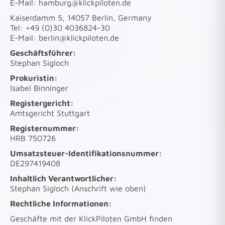
E-Mail: hamburg@klickpiloten.de
Kaiserdamm 5, 14057 Berlin, Germany
Tel: +49 (0)30 4036824-30
E-Mail: berlin@klickpiloten.de
Geschäftsführer:
Stephan Sigloch
Prokuristin:
Isabel Binninger
Registergericht:
Amtsgericht Stuttgart
Registernummer:
HRB 750726
Umsatzsteuer-Identifikationsnummer:
DE297419408
Inhaltlich Verantwortlicher:
Stephan Sigloch (Anschrift wie oben)
Rechtliche Informationen:
Geschäfte mit der KlickPiloten GmbH finden