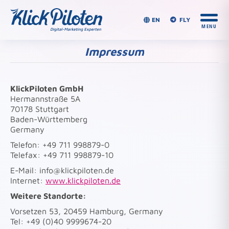
EN
FLY
Impressum
Du bist hier:
KlickPiloten GmbH
Hermannstraße 5A
70178 Stuttgart
Baden-Württemberg
Germany
Telefon:
+49 711 998879-0
Telefax: +49 711 998879-10
E-Mail: info@klickpiloten.de
Internet:
www.klickpiloten.de
Weitere Standorte:
Vorsetzen 53, 20459 Hamburg, Germany
Tel: +49 (0)40 9999674-20