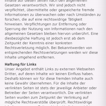
Inhalte auf diesen Seiten nach den allgemeinen
Gesetzen verantwortlich. Wir sind jedoch nicht
verpflichtet, übermittelte oder gespeicherte fremde
Informationen zu überwachen oder nach Umständen zu
forschen, die auf eine rechtswidrige Tätigkeit
hinweisen. Verpflichtungen zur Entfernung oder
Sperrung der Nutzung von Informationen nach den
allgemeinen Gesetzen bleiben hiervon unberührt. Eine
diesbezügliche Haftung ist jedoch erst ab dem
Zeitpunkt der Kenntnis einer konkreten
Rechtsverletzung möglich. Bei Bekanntwerden von
entsprechenden Rechtsverletzungen werden wir diese
Inhalte umgehend entfernen.
Haftung für Links
Unser Angebot enthält Links zu externen Webseiten
Dritter, auf deren Inhalte wir keinen Einfluss haben.
Deshalb können wir für diese fremden Inhalte auch
keine Gewähr übernehmen. Für die Inhalte der
verlinkten Seiten ist stets der jeweilige Anbieter oder
Betreiber der Seiten verantwortlich. Die verlinkten
Seiten wurden zum Zeitpunkt der Verlinkung auf
mögliche Rechtsverstöße überprüft. Rechtswidrige