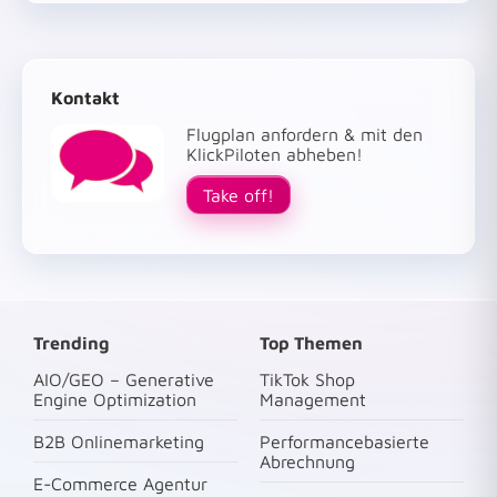
Kontakt
Flugplan anfordern & mit den
KlickPiloten abheben!
Take off!
Trending
Top Themen
AIO/GEO – Generative
TikTok Shop
Engine Optimization
Management
B2B Onlinemarketing
Performancebasierte
Abrechnung
E-Commerce Agentur