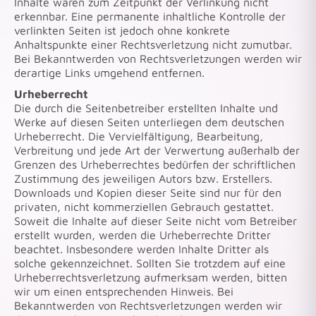
Inhalte waren zum Zeitpunkt der Verlinkung nicht
erkennbar. Eine permanente inhaltliche Kontrolle der
verlinkten Seiten ist jedoch ohne konkrete
Anhaltspunkte einer Rechtsverletzung nicht zumutbar.
Bei Bekanntwerden von Rechtsverletzungen werden wir
derartige Links umgehend entfernen.
Urheberrecht
Die durch die Seitenbetreiber erstellten Inhalte und
Werke auf diesen Seiten unterliegen dem deutschen
Urheberrecht. Die Vervielfältigung, Bearbeitung,
Verbreitung und jede Art der Verwertung außerhalb der
Grenzen des Urheberrechtes bedürfen der schriftlichen
Zustimmung des jeweiligen Autors bzw. Erstellers.
Downloads und Kopien dieser Seite sind nur für den
privaten, nicht kommerziellen Gebrauch gestattet.
Soweit die Inhalte auf dieser Seite nicht vom Betreiber
erstellt wurden, werden die Urheberrechte Dritter
beachtet. Insbesondere werden Inhalte Dritter als
solche gekennzeichnet. Sollten Sie trotzdem auf eine
Urheberrechtsverletzung aufmerksam werden, bitten
wir um einen entsprechenden Hinweis. Bei
Bekanntwerden von Rechtsverletzungen werden wir