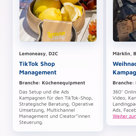
Lemoneasy, D2C
Märklin, 
TikTok Shop
Weihnac
Management
Kampag
Branche: Küchenequipment
Branche:
Das Setup und die Ads
360° Onlin
Kampagnen für den TikTok-Shop,
Video, Ka
Strategische Beratung, Operative
Landingpa
Umsetzung, Multichannel
Ads, Faceb
Management und Creator*innen
Weiter zu
Steuerung.