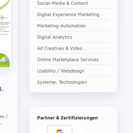
Social-Media & Content
Digital Experience Marketing
Marketing-Automation
Digital Analytics
Ad Creatives & Video
Online Marketplace Services
Usability / Webdesign
Systeme, Technologien
.
au /
Partner & Zertifizierungen
,
s