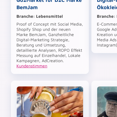
BemJam
Ökoklei
Branche: Lebensmittel
Branche: 
Proof of Concept mit Social Media,
E-Commerc
Shopify Shop und der neuen
Google Ad
Marke BemJam, Ganzheitliche
Kreation 
Digital-Marketing Strategie,
Media Ads
Beratung und Umsetzung,
Instagram)
detaillierte Analysen, ROPO Effekt
Messung auf Einzelhandel, Lokale
Kampagnen, AdCreation.
Kundenstimmen