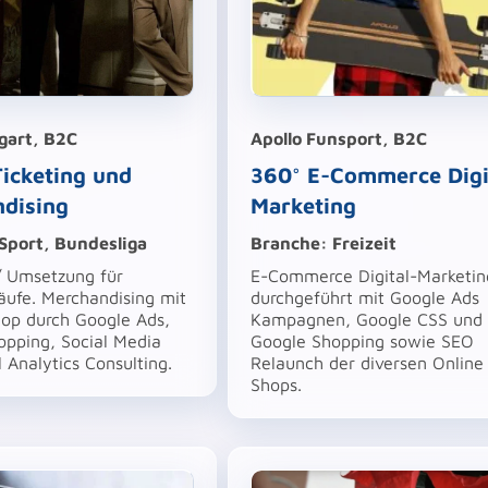
gart, B2C
Apollo Funsport, B2C
Ticketing und
360° E-Commerce Digi
dising
Marketing
Sport, Bundesliga
Branche: Freizeit
/ Umsetzung für
E-Commerce Digital-Marketin
äufe. Merchandising mit
durchgeführt mit Google Ads
hop durch Google Ads,
Kampagnen, Google CSS und
opping, Social Media
Google Shopping sowie SEO
l Analytics Consulting.
Relaunch der diversen Online
Shops.