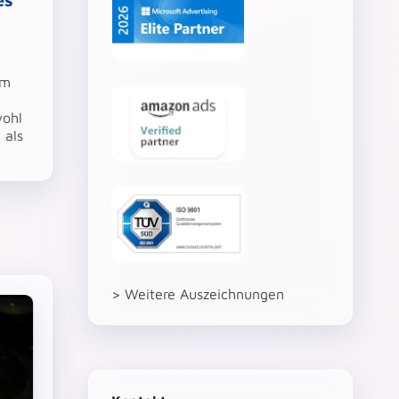
im
wohl
 als
> Weitere Auszeichnungen