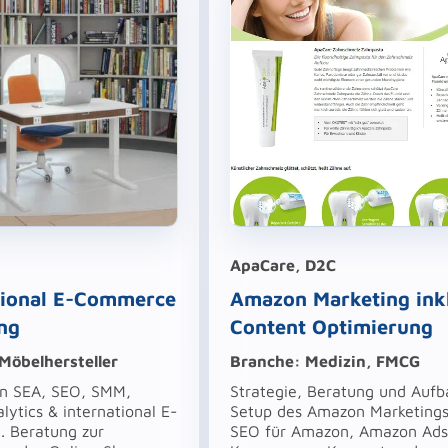
ApaCare, D2C
tional
E-Commerce
Amazon Marketing inkl
ng
Content Optimierung
Möbelhersteller
Branche: Medizin, FMCG
in SEA, SEO, SMM,
Strategie, Beratung und Aufb
alytics & international E-
Setup des Amazon Marketings
 Beratung zur
SEO für Amazon, Amazon Ad