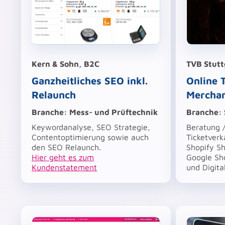
Kern & Sohn, B2C
TVB Stutt
Ganzheitliches SEO inkl.
Online 
Relaunch
Merchan
Branche: Mess- und Prüftechnik
Branche: 
Keywordanalyse, SEO Strategie,
Beratung 
Contentoptimierung sowie auch
Ticketverk
den SEO Relaunch.
Shopify S
Hier geht es zum
Google Sh
Kundenstatement
und Digita