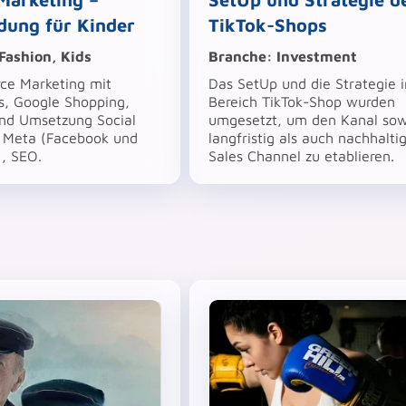
dung für Kinder
TikTok-Shops
Fashion, Kids
Branche:
Investment
e Marketing mit
Das SetUp und die Strategie 
s, Google Shopping,
Bereich TikTok-Shop wurden
und Umsetzung Social
umgesetzt, um den Kanal so
 Meta (Facebook und
langfristig als auch nachhaltig
, SEO.
Sales Channel zu etablieren.