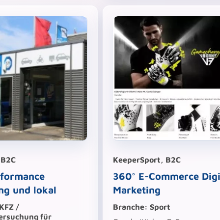
 B2C
KeeperSport, B2C
rformance
360° E-Commerce Digi
ng und lokal
Marketing
KFZ /
Branche: Sport
ersuchung für