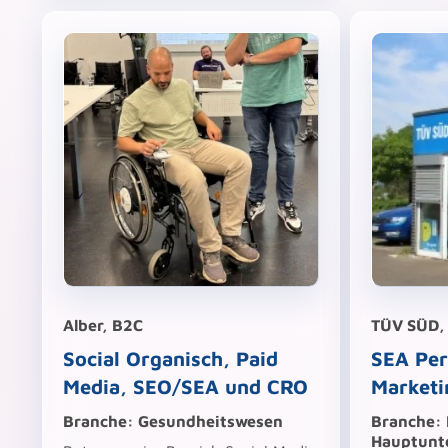
Alber, B2C
TÜV SÜD,
Social Organisch, Paid
SEA Pe
Media, SEO/SEA und CRO
Marketi
Branche:
Gesundheitswesen
Branche:
Hauptunt