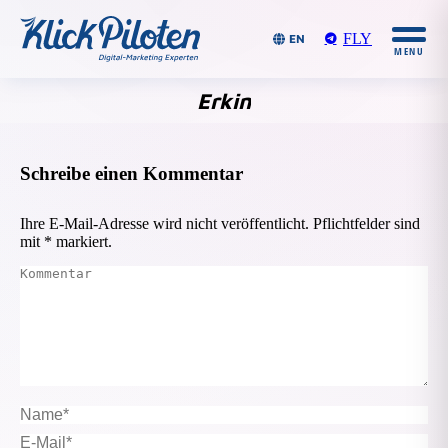
FLY
EN
Erkin
Du bist
hier:
Schreibe einen Kommentar
Ihre E-Mail-Adresse wird nicht veröffentlicht. Pflichtfelder sind
mit
*
markiert.
Kommentar
Name *
E-Mail *