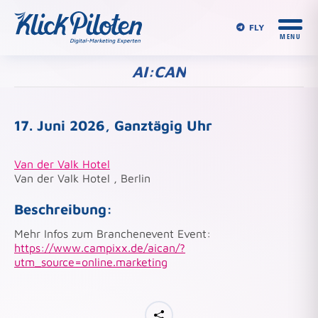
FLY
AI:CAN
Du bist hier:
17. Juni 2026, Ganztägig Uhr
Van der Valk Hotel
Van der Valk Hotel , Berlin
Beschreibung:
Mehr Infos zum Branchenevent Event:
https://www.campixx.de/aican/?
utm_source=online.marketing