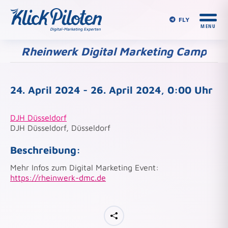
FLY
Rheinwerk Digital Marketing Camp
Du bist hier:
24. April 2024 - 26. April 2024, 0:00 Uhr
DJH Düsseldorf
DJH Düsseldorf, Düsseldorf
Beschreibung:
Mehr Infos zum Digital Marketing Event:
https://rheinwerk-dmc.de