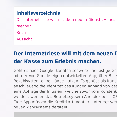
Inhaltsverzeichnis
Der Internetriese will mit dem neuen Dienst „Hands
machen.
Kritik:
Aussicht:
Der Internetriese will mit dem neuen
der Kasse zum Erlebnis machen.
Geht es nach Google, könnten schwere und lästige Ge
mit der von Google eigen entwickelten App, über Bl
Bezahlsystem ohne Hände nutzen. Es genügt als Kunde 
anschließend die Identität des Kunden anhand von dess
eine Abfrage der Initialen, welche zuvor vom Kunde
werden, werden das Betriebssytsem Android- oder iO
Free App müssen die Kreditkartendaten hinterlegt we
neuen Zahlsystems darstellt.