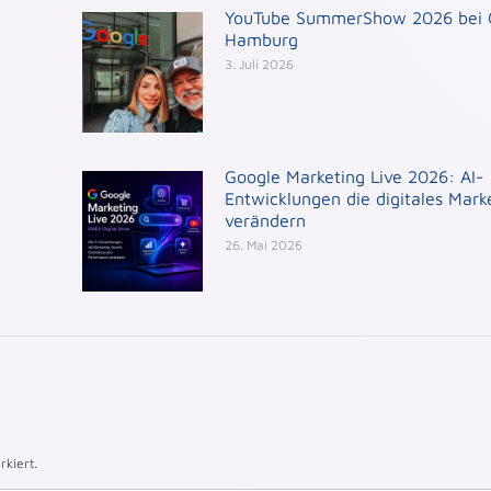
YouTube SummerShow 2026 bei 
Hamburg
3. Juli 2026
Google Marketing Live 2026: AI-
Entwicklungen die digitales Mark
verändern
26. Mai 2026
kiert.