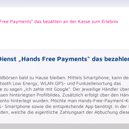
 Free Payments“ das bezahlen an der Kasse zum Erlebnis
 Dienst „Hands Free Payments“ das bezahle
ldbörsen bald zu Hause bleiben. Mittels Smartphone, kann de
uetooth Low Energy, WLAN GPS- und Funkzellenortung das
zu sagen „Ich zahle mit Google“. Der jeweilige Händler über
en hinterlegten Profilbildes. Zusätzlich erfolgt über den Hän
nkonto hinterlegt wurden. Möchte man Hands-Free-Payment-
S- Smartphone sowie die entsprechende App benötigt. In der
rden, welche die eigentliche Zahlungsart der Abbuchung dies