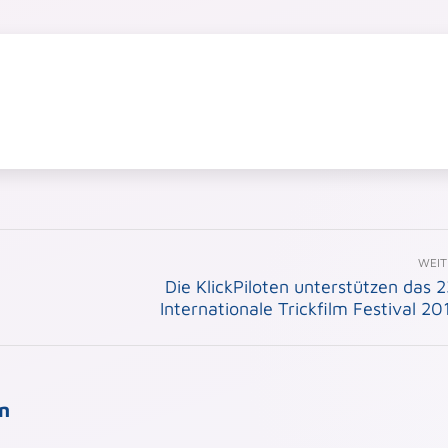
WEIT
Die KlickPiloten unterstützen das 2
Nächster
Internationale Trickfilm Festival 20
Beitrag:
en