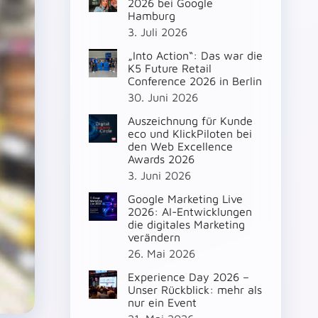
2026 bei Google
Hamburg
3. Juli 2026
„Into Action“: Das war die
K5 Future Retail
Conference 2026 in Berlin
30. Juni 2026
Auszeichnung für Kunde
eco und KlickPiloten bei
den Web Excellence
Awards 2026
3. Juni 2026
Google Marketing Live
2026: AI-Entwicklungen
die digitales Marketing
verändern
26. Mai 2026
Experience Day 2026 –
Unser Rückblick: mehr als
nur ein Event