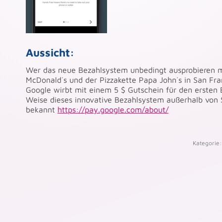
Aussicht:
Wer das neue Bezahlsystem unbedingt ausprobieren m
McDonald´s und der Pizzakette Papa John´s in San Fra
Google wirbt mit einem 5 $ Gutschein für den ersten 
Weise dieses innovative Bezahlsystem außerhalb von S
bekannt
https://pay.google.com/about/
Kategorie