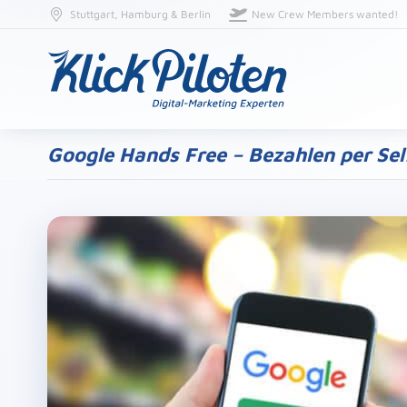
Stuttgart, Hamburg & Berlin
New Crew Members wanted!
Google Hands Free – Bezahlen per Sel