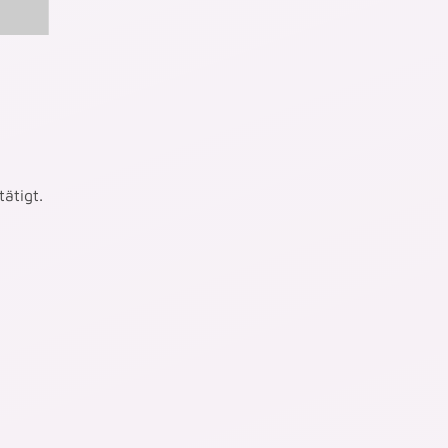
ätigt.