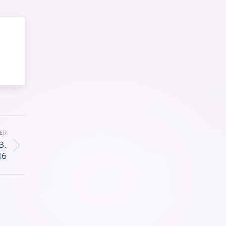
ER
3.
16