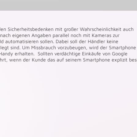
en Sicherheitsbedenken mit großer Wahrscheinlichkeit auch
 nach eigenen Angaben parallel noch mit Kameras zur
d automatisieren sollen. Dabei soll der Händler keine
erlegt sind. Um Missbrauch vorzubeugen, wird der Smartphone
 Handy erhalten. Sollten verdächtige Einkäufe von Google
führt, wenn der Kunde das auf seinem Smartphone explizit best