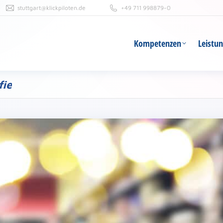
stuttgart@klickpiloten.de
+49 711 998879-0
Kompetenzen
Leistu
Kompetenzen
Leistu
fie