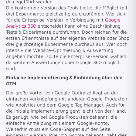
durchgeführt werden.
Die kostenfreie Version des Tools bietet die Möglichkeit
drei Experimente gleichzeitig durchzuführen. Wer sich
für die Enterprise-Version in Verbindung mit
Google
Analytics 360
entscheidet kann ohne Beschränkung
Tests & Experimente durchführen. Doch reichen für die
ersten Erkenntnisse auf der eigenen Website oder Shop
drei gleichzeitige Experimente durchaus aus. Wer doch
intensiv die Website-Optimierung & Auswertung
angehen möchte, sollte die Enterprise-Version wählen,
da weitere Auswertungen über Google 360 möglich
sind.
Einfache Implementierung & Einbindung über den
GTM
Der große Vorteil von Google Optimize liegt an der
einfachen Verknüpfung mit anderen Google-Produkten
wie Analytics und dem Google Tag Manager. Auch für
die initiale Implementierung geht leicht von der Hand.
Es genügt, wie bei Google Produkten bekannt, die
einfache Anmeldung mit einem Google-Konto.
Weiterhin muss ein Code-Snippet auf der Seite
eingebaut werden. Wie von Google bekannt, geht dies