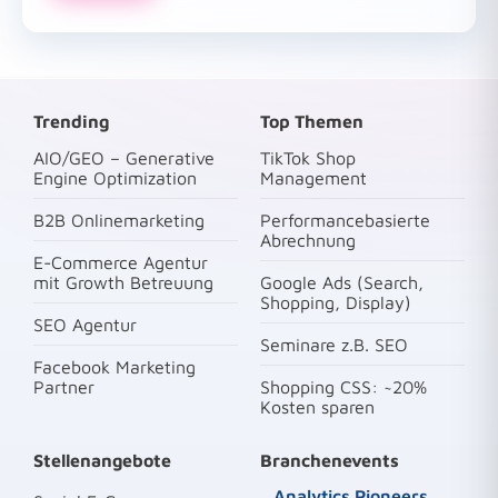
Trending
Top Themen
AIO/GEO – Generative
TikTok Shop
Engine Optimization
Management
B2B Onlinemarketing
Performancebasierte
Abrechnung
E-Commerce Agentur
mit Growth Betreuung
Google Ads (Search,
Shopping, Display)
SEO Agentur
Seminare z.B. SEO
Facebook Marketing
Partner
Shopping CSS: ~20%
Kosten sparen
Stellenangebote
Branchenevents
Analytics Pioneers