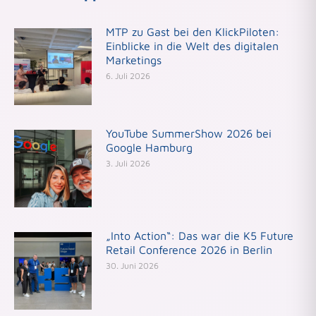
MTP zu Gast bei den KlickPiloten:
Einblicke in die Welt des digitalen
Marketings
6. Juli 2026
YouTube SummerShow 2026 bei
Google Hamburg
3. Juli 2026
„Into Action“: Das war die K5 Future
Retail Conference 2026 in Berlin
30. Juni 2026