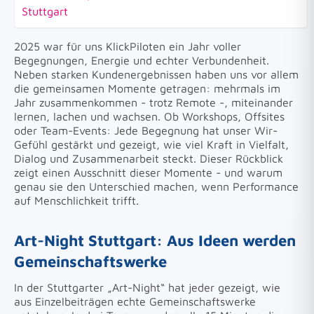
Stuttgart
2025 war für uns KlickPiloten ein Jahr voller
Begegnungen, Energie und echter Verbundenheit.
Neben starken Kundenergebnissen haben uns vor allem
die gemeinsamen Momente getragen: mehrmals im
Jahr zusammenkommen - trotz Remote -, miteinander
lernen, lachen und wachsen. Ob Workshops, Offsites
oder Team-Events: Jede Begegnung hat unser Wir-
Gefühl gestärkt und gezeigt, wie viel Kraft in Vielfalt,
Dialog und Zusammenarbeit steckt. Dieser Rückblick
zeigt einen Ausschnitt dieser Momente - und warum
genau sie den Unterschied machen, wenn Performance
auf Menschlichkeit trifft.
Art-Night Stuttgart: Aus Ideen werden
Gemeinschaftswerke
In der Stuttgarter „Art-Night“ hat jeder gezeigt, wie
aus Einzelbeiträgen echte Gemeinschaftswerke