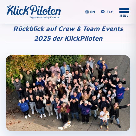
EN
FLY
Rückblick auf Crew & Team Events
2025 der KlickPiloten
Du bist hier: