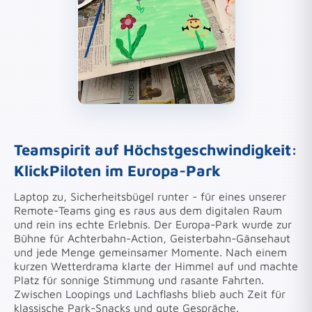
Teamspirit auf Höchstgeschwindigkeit:
KlickPiloten im Europa-Park
Laptop zu, Sicherheitsbügel runter - für eines unserer
Remote-Teams ging es raus aus dem digitalen Raum
und rein ins echte Erlebnis. Der Europa-Park wurde zur
Bühne für Achterbahn-Action, Geisterbahn-Gänsehaut
und jede Menge gemeinsamer Momente. Nach einem
kurzen Wetterdrama klarte der Himmel auf und machte
Platz für sonnige Stimmung und rasante Fahrten.
Zwischen Loopings und Lachflashs blieb auch Zeit für
klassische Park-Snacks und gute Gespräche.