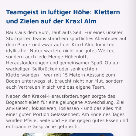
Teamgeist in luftiger Höhe: Klettern
und Zielen auf der Kraxl Alm
Raus aus dem Büro, rauf aufs Seil: Für eines unserer
Stuttgarter Teams stand ein sportliches Abenteuer auf
dem Plan - und zwar auf der Kraxl Alm. Inmitten
idyllischer Natur wartete nicht nur gutes Wetter,
sondern auch jede Menge Höhenluft,
Herausforderungen und gemeinsamer Spaß. Ob auf
wackeligen Seilbrücken oder senkrechten
Kletterwänden - wer mit 15 Metern Abstand zum
Boden unterwegs ist, braucht nicht nur Mut, sondern
auch Vertrauen in sich und das eigene Team.
Neben den Kraxel-Herausforderungen sorgte das
Bogenschießen für eine gelungene Abwechslung. Ziel
anvisieren, fokussieren, loslassen - und das alles mit
einer guten Portion Gelassenheit. Am Ende des Tages
wurden Pfeile, Seile und Helme gegen gutes Essen und
entspannte Gespräche getauscht.