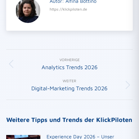
Autor:
Alfina Bottino
https://klickpiloten.de
Beitragsnavigation
VORHERIGE
Analytics Trends 2026
Vorheriger
Beitrag:
WEITER
Digital-Marketing Trends 2026
Nächster
Beitrag:
Weitere Tipps und Trends der KlickPiloten
Experience Day 2026 – Unser