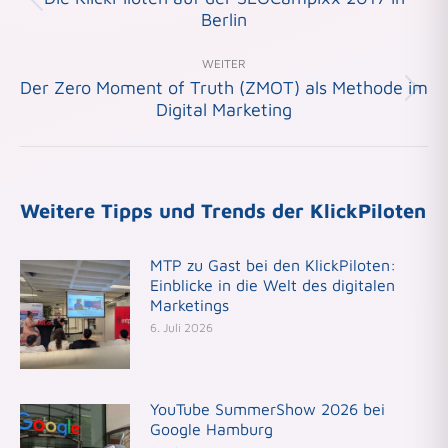
Vorheriger
Berlin
Beitrag:
WEITER
Der Zero Moment of Truth (ZMOT) als Methode im
Nächster
Digital Marketing
Beitrag:
Weitere Tipps und Trends der KlickPiloten
MTP zu Gast bei den KlickPiloten:
Einblicke in die Welt des digitalen
Marketings
6. Juli 2026
YouTube SummerShow 2026 bei
Google Hamburg