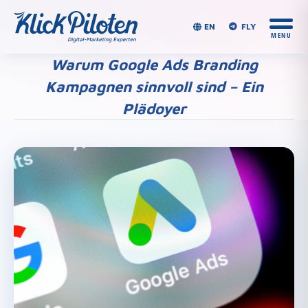
EN
FLY
Warum Google Ads Branding
Kampagnen sinnvoll sind – Ein
Plädoyer
Du bist hier: