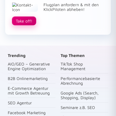
Flugplan anfordern & mit den
KlickPiloten abheben!
Take off!
Trending
Top Themen
AIO/GEO – Generative
TikTok Shop
Engine Optimization
Management
B2B Onlinemarketing
Performancebasierte
Abrechnung
E-Commerce Agentur
mit Growth Betreuung
Google Ads (Search,
Shopping, Display)
SEO Agentur
Seminare z.B. SEO
Facebook Marketing