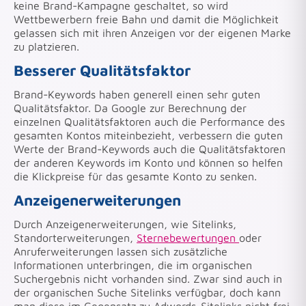
keine Brand-Kampagne geschaltet, so wird
Wettbewerbern freie Bahn und damit die Möglichkeit
gelassen sich mit ihren Anzeigen vor der eigenen Marke
zu platzieren.
Besserer Qualitätsfaktor
Brand-Keywords haben generell einen sehr guten
Qualitätsfaktor. Da Google zur Berechnung der
einzelnen Qualitätsfaktoren auch die Performance des
gesamten Kontos miteinbezieht, verbessern die guten
Werte der Brand-Keywords auch die Qualitätsfaktoren
der anderen Keywords im Konto und können so helfen
die Klickpreise für das gesamte Konto zu senken.
Anzeigenerweiterungen
Durch Anzeigenerweiterungen, wie Sitelinks,
Standorterweiterungen,
Sternebewertungen
oder
Anruferweiterungen lassen sich zusätzliche
Informationen unterbringen, die im organischen
Suchergebnis nicht vorhanden sind. Zwar sind auch in
der organischen Suche Sitelinks verfügbar, doch kann
man diese im Gegensatz zu Adwords-Sitelinks nicht frei