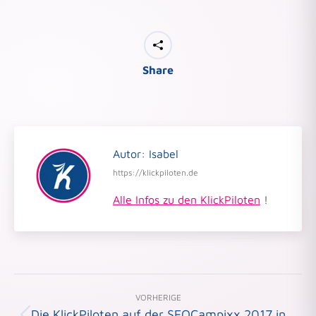
Share
Autor:
Isabel
https://klickpiloten.de
Alle Infos zu den KlickPiloten
!
Beitragsnavigation
VORHERIGE
Die KlickPiloten auf der SEOCampixx 2017 in