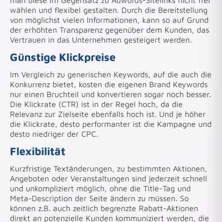
wählen und flexibel gestalten. Durch die Bereitstellung
von möglichst vielen Informationen, kann so auf Grund
der erhöhten Transparenz gegenüber dem Kunden, das
Vertrauen in das Unternehmen gesteigert werden.
Günstige Klickpreise
Im Vergleich zu generischen Keywords, auf die auch die
Konkurrenz bietet, kosten die eigenen Brand Keywords
nur einen Bruchteil und konvertieren sogar noch besser.
Die Klickrate (CTR) ist in der Regel hoch, da die
Relevanz zur Zielseite ebenfalls hoch ist. Und je höher
die Klickrate, desto performanter ist die Kampagne und
desto niedriger der CPC.
Flexibilität
Kurzfristige Textänderungen, zu bestimmten Aktionen,
Angeboten oder Veranstaltungen sind jederzeit schnell
und unkompliziert möglich, ohne die Title-Tag und
Meta-Description der Seite ändern zu müssen. So
können z.B. auch zeitlich begrenzte Rabatt-Aktionen
direkt an potenzielle Kunden kommuniziert werden, die