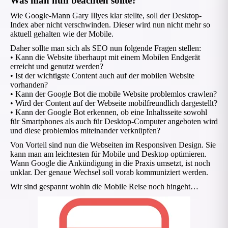
Was man nun beachten sollte?
Wie Google-Mann Gary Illyes klar stellte, soll der Desktop-
Index aber nicht verschwinden. Dieser wird nun nicht mehr so
aktuell gehalten wie der Mobile.
Daher sollte man sich als SEO nun folgende Fragen stellen:
• Kann die Website überhaupt mit einem Mobilen Endgerät
erreicht und genutzt werden?
• Ist der wichtigste Content auch auf der mobilen Website
vorhanden?
• Kann der Google Bot die mobile Website problemlos crawlen?
• Wird der Content auf der Webseite mobilfreundlich dargestellt?
• Kann der Google Bot erkennen, ob eine Inhaltsseite sowohl
für Smartphones als auch für Desktop-Computer angeboten wird
und diese problemlos miteinander verknüpfen?
Von Vorteil sind nun die Webseiten im Responsiven Design. Sie
kann man am leichtesten für Mobile und Desktop optimieren.
Wann Google die Ankündigung in die Praxis umsetzt, ist noch
unklar. Der genaue Wechsel soll vorab kommuniziert werden.
Wir sind gespannt wohin die Mobile Reise noch hingeht…