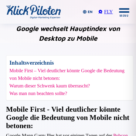
FLY
EN
Google wechselt Hauptindex von
Desktop zu Mobile
Du bist hier:
Inhaltsverzeichnis
Mobile First – Viel deutlicher könnte Google die Bedeutung
von Mobile nicht betonen:
Warum dieser Schwenk kaum überrascht?
Was man nun beachten sollte?
Mobile First - Viel deutlicher könnte
Google die Bedeutung von Mobile nicht
betonen:
Google-Mann Garry Illes hat vor einigen Tagen auf der
Pubcon