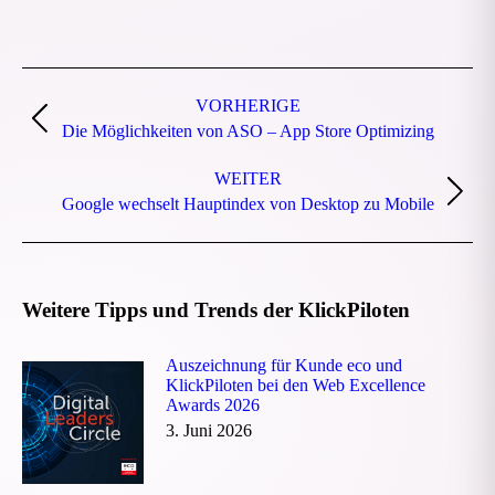
Beitragsnavigation
VORHERIGE
Vorheriger
Die Möglichkeiten von ASO – App Store Optimizing
Beitrag:
WEITER
Nächster
Google wechselt Hauptindex von Desktop zu Mobile
Beitrag:
Weitere Tipps und Trends der KlickPiloten
Auszeichnung für Kunde eco und
KlickPiloten bei den Web Excellence
Awards 2026
3. Juni 2026