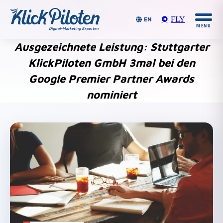
FLY
EN
Ausgezeichnete Leistung: Stuttgarter
KlickPiloten GmbH 3mal bei den
Google Premier Partner Awards
nominiert
Du bist hier: