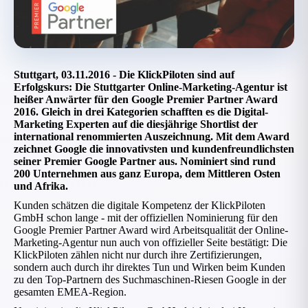
Stuttgart, 03.11.2016 - Die KlickPiloten sind auf
Erfolgskurs: Die Stuttgarter Online-Marketing-Agentur ist
heißer Anwärter für den Google Premier Partner Award
2016. Gleich in drei Kategorien schafften es die Digital-
Marketing Experten auf die diesjährige Shortlist der
international renommierten Auszeichnung. Mit dem Award
zeichnet Google die innovativsten und kundenfreundlichsten
seiner Premier Google Partner aus. Nominiert sind rund
200 Unternehmen aus ganz Europa, dem Mittleren Osten
und Afrika.
Kunden schätzen die digitale Kompetenz der KlickPiloten
GmbH schon lange - mit der offiziellen Nominierung für den
Google Premier Partner Award wird Arbeitsqualität der Online-
Marketing-Agentur nun auch von offizieller Seite bestätigt: Die
KlickPiloten zählen nicht nur durch ihre Zertifizierungen,
sondern auch durch ihr direktes Tun und Wirken beim Kunden
zu den Top-Partnern des Suchmaschinen-Riesen Google in der
gesamten EMEA-Region.