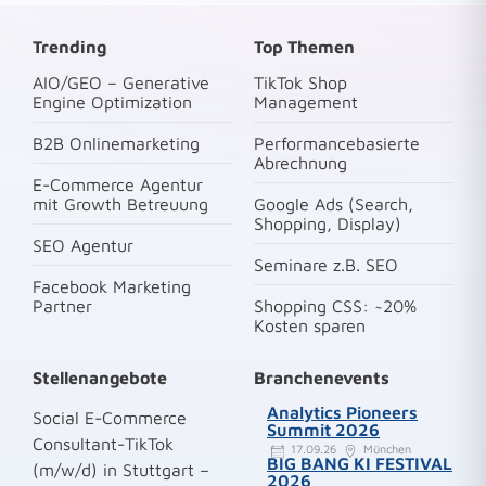
Trending
Top Themen
AIO/GEO – Generative
TikTok Shop
Engine Optimization
Management
B2B Onlinemarketing
Performancebasierte
Abrechnung
E-Commerce Agentur
mit Growth Betreuung
Google Ads (Search,
Shopping, Display)
SEO Agentur
Seminare z.B. SEO
Facebook Marketing
Partner
Shopping CSS: ~20%
Kosten sparen
Stellenangebote
Branchenevents
Analytics Pioneers
Social E-Commerce
Summit 2026
Consultant-TikTok
17.09.26
München
BIG BANG KI FESTIVAL
(m/w/d) in Stuttgart –
2026