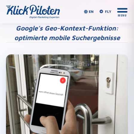
EN
FLY
Google’s Geo-Kontext-Funktion:
optimierte mobile Suchergebnisse
Du bist hier: