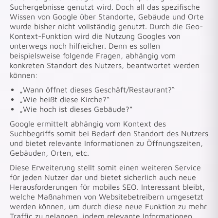
Suchergebnisse genutzt wird. Doch all das spezifische
Wissen von Google über Standorte, Gebäude und Orte
wurde bisher nicht vollständig genutzt. Durch die Geo-
Kontext-Funktion wird die Nutzung Googles von
unterwegs noch hilfreicher. Denn es sollen
beispielsweise folgende Fragen, abhängig vom
konkreten Standort des Nutzers, beantwortet werden
können:
„Wann öffnet dieses Geschäft/Restaurant?“
„Wie heißt diese Kirche?“
„Wie hoch ist dieses Gebäude?“
Google ermittelt abhängig vom Kontext des
Suchbegriffs somit bei Bedarf den Standort des Nutzers
und bietet relevante Informationen zu Öffnungszeiten,
Gebäuden, Orten, etc.
Diese Erweiterung stellt somit einen weiteren Service
für jeden Nutzer dar und bietet sicherlich auch neue
Herausforderungen für mobiles SEO. Interessant bleibt,
welche Maßnahmen von Websitebetreibern umgesetzt
werden können, um durch diese neue Funktion zu mehr
Traffic zu gelangen, indem relevante Informationen