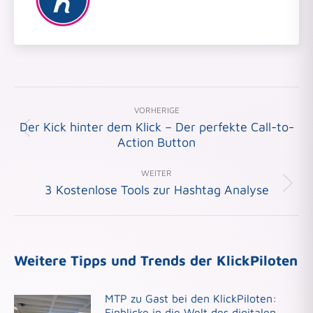
Beitragsnavigation
VORHERIGE
Der Kick hinter dem Klick – Der perfekte Call-to-
Vorheriger
Action Button
Beitrag:
WEITER
3 Kostenlose Tools zur Hashtag Analyse
Nächster
Beitrag:
Weitere Tipps und Trends der KlickPiloten
MTP zu Gast bei den KlickPiloten:
Einblicke in die Welt des digitalen