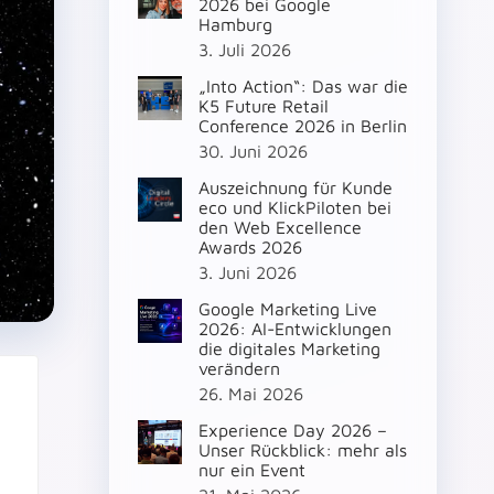
2026 bei Google
Hamburg
3. Juli 2026
„Into Action“: Das war die
K5 Future Retail
Conference 2026 in Berlin
30. Juni 2026
Auszeichnung für Kunde
eco und KlickPiloten bei
den Web Excellence
Awards 2026
3. Juni 2026
Google Marketing Live
2026: AI-Entwicklungen
die digitales Marketing
verändern
26. Mai 2026
Experience Day 2026 –
Unser Rückblick: mehr als
nur ein Event