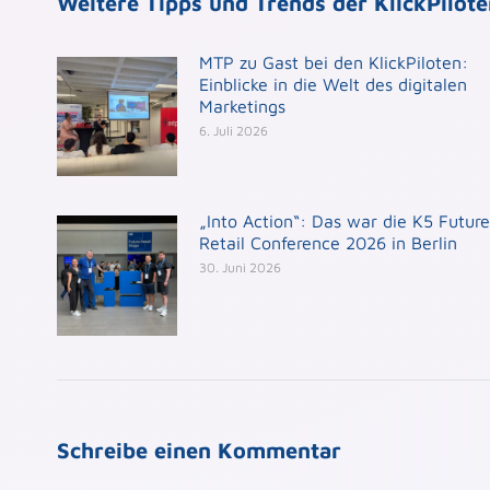
Weitere Tipps und Trends der KlickPilot
MTP zu Gast bei den KlickPiloten:
Einblicke in die Welt des digitalen
Marketings
6. Juli 2026
„Into Action“: Das war die K5 Future
Retail Conference 2026 in Berlin
30. Juni 2026
Schreibe einen Kommentar