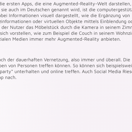
ie ersten Apps, die eine Augmented-Reality-Welt darstellen,
e sie auch im Deutschen genannt wird, ist die computergestüt
i Informationen visuell dargestellt, wie die Ergänzung von
informationen oder virtuellen Objekte mittels Einblendung o
der der Nutzer das Möbelstück durch die Kamera in seinem Zi
sich vorstellen, wie zum Beispiel die Couch in seinem Wohn
ozialen Medien immer mehr Augmented-Reality anbieten.
ach der dauerhaften Vernetzung, also immer und überall. Die 
ppen von Personen treffen können. So können sich beispielswei
arty“ unterhalten und online treffen. Auch Social Media Ries
pp nach.