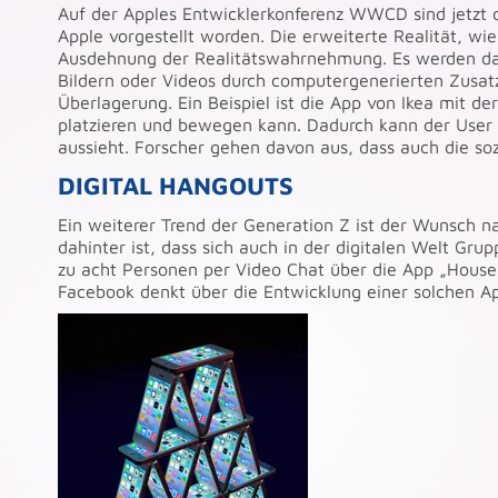
Auf der Apples Entwicklerkonferenz WWCD sind jetzt d
Apple vorgestellt worden. Die erweiterte Realität, wi
Ausdehnung der Realitätswahrnehmung. Es werden dabe
Bildern oder Videos durch computergenerierten Zusatz
Überlagerung. Ein Beispiel ist die App von Ikea mit 
platzieren und bewegen kann. Dadurch kann der User 
aussieht. Forscher gehen davon aus, dass auch die s
DIGITAL HANGOUTS
Ein weiterer Trend der Generation Z ist der Wunsch n
dahinter ist, dass sich auch in der digitalen Welt Gru
zu acht Personen per Video Chat über die App „Housep
Facebook denkt über die Entwicklung einer solchen A