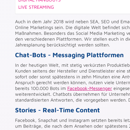
LIVE STREAMING
Auch in dem Jahr 2018 wird neben SEA, SEO und Email
Online Marketings sein. Die digitale Welt befindet si
Maßnahmen. Besonders das Social Media Marketing ve
den verschiedenen Plattformen. Wir stellen euch in di
Jahresplanung berücksichtigt werden sollten.
Chat-Bots - Messaging Plattformen
In der heutigen Welt, mit stetig verkürzten Produktle
Kunden seitens der Hersteller und Dienstleister eine
sofort oder sonst spätestens in zehn Minuten eine An
Anspruch gerecht werden können, nutzen viele Unter
bereits 100.000 Bots im
Facebook-Messenger
eingeset
weiterentwickelt. Chatbots übernehmen für Unterneh
standardisierten Antworten, die vorgegeben werden. Da
Stories - Real-Time Content
Facebook, Snapchat und Instagram setzten bereits letz
um Beiträge, die nach dem Ansehen oder spätestens 24