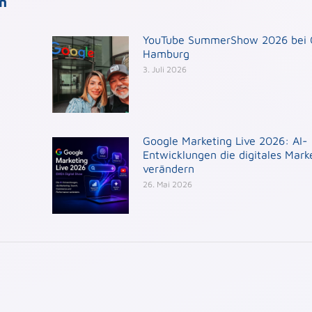
en
YouTube SummerShow 2026 bei 
Hamburg
3. Juli 2026
Google Marketing Live 2026: AI-
Entwicklungen die digitales Mark
verändern
26. Mai 2026