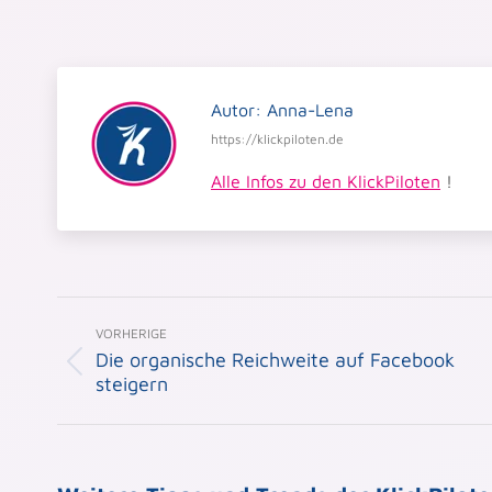
Autor:
Anna-Lena
https://klickpiloten.de
Alle Infos zu den KlickPiloten
!
Beitragsnavigation
VORHERIGE
Die organische Reichweite auf Facebook
Vorheriger
steigern
Beitrag: