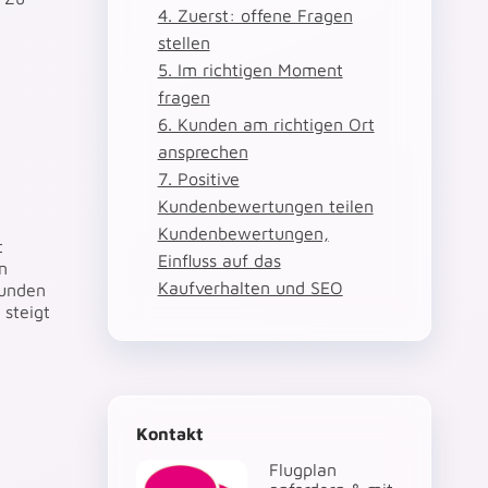
4. Zuerst: offene Fragen
stellen
5. Im richtigen Moment
fragen
6. Kunden am richtigen Ort
ansprechen
7. Positive
Kundenbewertungen teilen
Kundenbewertungen,
t
Einfluss auf das
n
Kaufverhalten und SEO
Kunden
 steigt
Kontakt
Flugplan