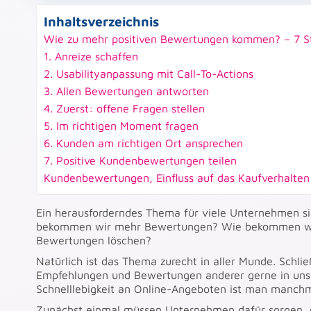
Inhaltsverzeichnis
Wie zu mehr positiven Bewertungen kommen? – 7 S
1. Anreize schaffen
2. Usabilityanpassung mit Call-To-Actions
3. Allen Bewertungen antworten
4. Zuerst: offene Fragen stellen
5. Im richtigen Moment fragen
6. Kunden am richtigen Ort ansprechen
7. Positive Kundenbewertungen teilen
Kundenbewertungen, Einfluss auf das Kaufverhalte
Ein herausforderndes Thema für viele Unternehmen s
bekommen wir mehr Bewertungen? Wie bekommen 
Bewertungen löschen?
Natürlich ist das Thema zurecht in aller Munde. Schli
Empfehlungen und Bewertungen anderer gerne in unser
Schnelllebigkeit an Online-Angeboten ist man manchm
Zunächst einmal müssen Unternehmen dafür sorgen, da