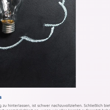
s
 hinterlassen, ist schwer nachzuvollziehen. Schließlich bie