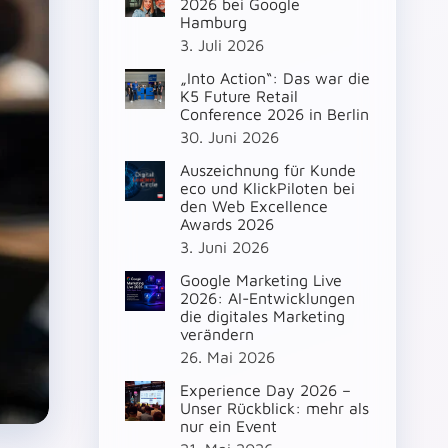
2026 bei Google
Hamburg
3. Juli 2026
„Into Action“: Das war die
K5 Future Retail
Conference 2026 in Berlin
30. Juni 2026
Auszeichnung für Kunde
eco und KlickPiloten bei
den Web Excellence
Awards 2026
3. Juni 2026
Google Marketing Live
2026: AI-Entwicklungen
die digitales Marketing
verändern
26. Mai 2026
Experience Day 2026 –
Unser Rückblick: mehr als
nur ein Event