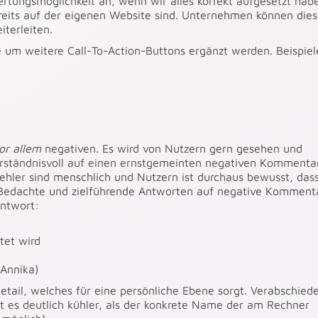
tungsmöglichkeit an, wenn wir alles korrekt aufgesetzt hab
reits auf der eigenen Website sind. Unternehmen können die
terleiten.
e um weitere Call-To-Action-Buttons ergänzt werden. Beispiel
or allem
negativen. Es wird von Nutzern gern gesehen und
rständnisvoll auf einen ernstgemeinten negativen Kommenta
Fehler sind menschlich und Nutzern ist durchaus bewusst, das
Bedachte und zielführende Antworten auf negative Komment
Antwort:
tet wird
 Annika)
Detail, welches für eine persönliche Ebene sorgt. Verabschiede
es deutlich kühler, als der konkrete Name der am Rechner