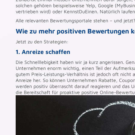
solchen gehören beispielsweise Yelp, Google (MyBus
vertrieben wird) oder KennstDuEinen. Natürlich laufe
Alle relevanten Bewertungsportale stehen – und jetzt
Wie zu mehr positiven Bewertungen 
Jetzt zu den Strategien:
1. Anreize schaffen
Die Schnelllebigkeit haben wir ja kurz angerissen. Gen
Unternehmen enorm wichtig, einen Teil der Aufmerks
gutem Preis-Leistungs-Verhältnis ist jedoch oft nicht
Anreize her. So können Unternehmen Rabatte, Coupon
werden positiv überrascht darauf reagieren und das U
die Bereitschaft für proaktive positive Online-Bewer