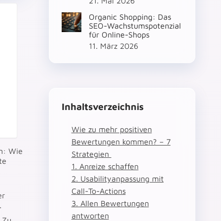
21. Mai 2026
Organic Shopping: Das
SEO-Wachstumspotenzial
für Online-Shops
11. März 2026
Inhaltsverzeichnis
Wie zu mehr positiven
Bewertungen kommen? – 7
n: Wie
Strategien
te
1. Anreize schaffen
2. Usabilityanpassung mit
Call-To-Actions
er
3. Allen Bewertungen
.
antworten
 Zu