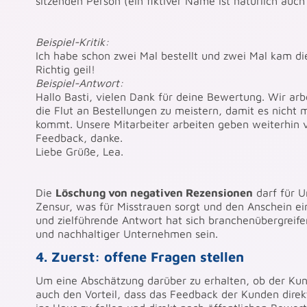
sitzenden Person (ein fiktiver Name ist natürlich auch
Beispiel-Kritik:
Ich habe schon zwei Mal bestellt und zwei Mal kam die 
Richtig geil!
Beispiel-Antwort:
Hallo Basti, vielen Dank für deine Bewertung. Wir arb
die Flut an Bestellungen zu meistern, damit es nicht
kommt. Unsere Mitarbeiter arbeiten geben weiterhin v
Feedback, danke.
Liebe Grüße, Lea.
Die
Löschung von negativen Rezensionen
darf für 
Zensur, was für Misstrauen sorgt und den Anschein ei
und zielführende Antwort hat sich branchenübergreif
und nachhaltiger Unternehmen sein.
4. Zuerst: offene Fragen stellen
Um eine Abschätzung darüber zu erhalten, ob der Kund
auch den Vorteil, dass das Feedback der Kunden direk