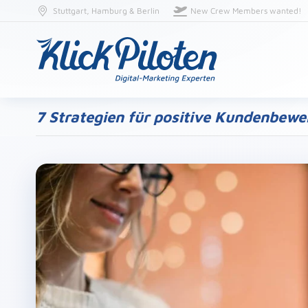
Stuttgart, Hamburg & Berlin
New Crew Members wanted!
7 Strategien für positive Kundenbew