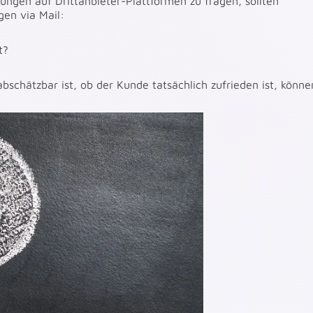
tungen auf Drittanbieter-Plattformen zu fragen, sollten
en via Mail:
t?
schätzbar ist, ob der Kunde tatsächlich zufrieden ist, könne