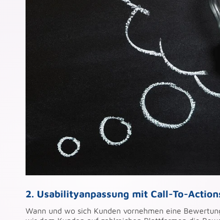
2. Usabilityanpassung mit Call-To-Action
Wann und wo sich Kunden vornehmen eine Bewertung zu