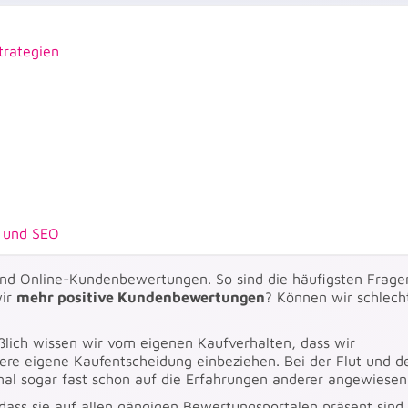
trategien
n und SEO
ind Online-Kundenbewertungen. So sind die häufigsten Frage
wir
mehr positive Kundenbewertungen
? Können wir schlech
eßlich wissen wir vom eigenen Kaufverhalten, dass wir
e eigene Kaufentscheidung einbeziehen. Bei der Flut und d
al sogar fast schon auf die Erfahrungen anderer angewiesen
ss sie auf allen gängigen Bewertungsportalen präsent sind.