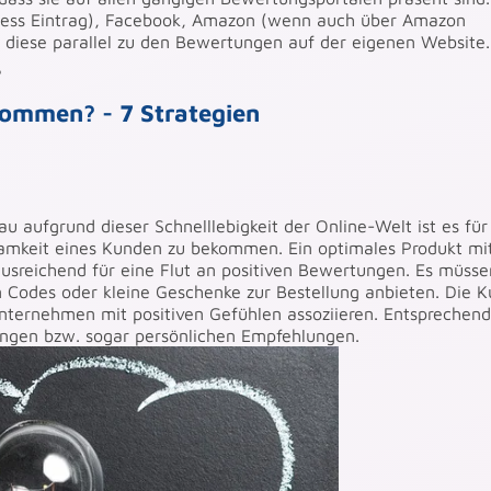
iness Eintrag), Facebook, Amazon (wenn auch über Amazon
n diese parallel zu den Bewertungen auf der eigenen Website.
?
kommen? - 7 Strategien
au aufgrund dieser Schnelllebigkeit der Online-Welt ist es für
amkeit eines Kunden zu bekommen. Ein optimales Produkt mi
 ausreichend für eine Flut an positiven Bewertungen. Es müsse
 Codes oder kleine Geschenke zur Bestellung anbieten. Die 
nternehmen mit positiven Gefühlen assoziieren. Entsprechend
tungen bzw. sogar persönlichen Empfehlungen.