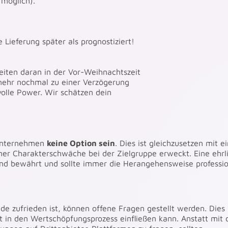
 möglich).
Lieferung später als prognostiziert!
eiten daran in der Vor-Weihnachtszeit
 mehr nochmal zu einer Verzögerung
olle Power. Wir schätzen dein
Unternehmen
keine Option sein
. Dies ist gleichzusetzen mit e
ner Charakterschwäche bei der Zielgruppe erweckt. Eine ehrl
end bewährt und sollte immer die Herangehensweise professio
e zufrieden ist, können offene Fragen gestellt werden. Dies
t in den Wertschöpfungsprozess einfließen kann. Anstatt mit 