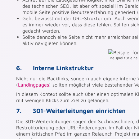
des technischen SEO, ist aber oft speziell im Berei
mobile Seite positive Benutzererfahrung generiert 
Geht bewusst mit der URL-Struktur um: Auch wenn
es immer wieder vor, dass diese fehlen. Sollten si
gedacht werden.
Sollte dennoch eine Seite nicht mehr erreichbar sein
aktiv navigieren können.
Beispiel für ein
6. Interne Linkstruktur
Nicht nur die Backlinks, sondern auch eigene interne V
(
Landingpages
) sollten möglichst viele bestehender 
In diesem Kontext sollte auch über einen optimalen 
mit wenigen Klicks zum Ziel zu gelangen.
7. 301-Weiterleitungen einrichten
Die 301-Weiterleitungen sagen den Suchmaschinen, da
Restrukturierung oder URL-Änderungen. Im Fall der Nic
einem kritischen Pfad im ganzen Relaunch-Projekt mac