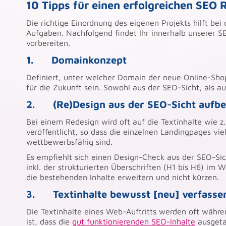
10 Tipps für einen erfolgreichen SEO 
Die richtige Einordnung des eigenen Projekts hilft be
Aufgaben. Nachfolgend findet Ihr innerhalb unserer SE
vorbereiten.
1. Domainkonzept
Definiert, unter welcher Domain der neue Online-Sho
für die Zukunft sein. Sowohl aus der SEO-Sicht, als au
2. (Re)Design aus der SEO-Sicht aufbe
Bei einem Redesign wird oft auf die Textinhalte wie z.
veröffentlicht, so dass die einzelnen Landingpages vi
wettbewerbsfähig sind.
Es empfiehlt sich einen Design-Check aus der SEO-Sic
inkl. der strukturierten Überschriften (H1 bis H6) im
die bestehenden Inhalte erweitern und nicht kürzen.
3. Textinhalte bewusst [neu] verfasse
Die Textinhalte eines Web-Auftritts werden oft währe
ist, dass die
gut funktionierenden SEO-Inhalte
ausgeta