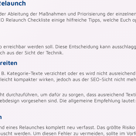
Relaunch
i der Ableitung der Maßnahmen und Priorisierung der einzelne
O Relaunch Checkliste einige hilfreiche Tipps, welche Euch o
p erreichbar werden soll. Diese Entscheidung kann ausschlag
ch aus der Sicht der Technik.
reiten
 B. Kategorie-Texte verzichtet oder es wird nicht ausreichend
elleicht kompakter wirken, jedoch aus der SEO-Sicht nicht meh
ht durchzuführen, um dafür zu sorgen, dass ausreichend Text
 Webdesign vorgesehen sind. Die allgemeine Empfehlung lautet:
n
nd eines Relaunches komplett neu verfasst. Das größte Risiko
uscht werden. Um diesen Fehler zu vermeiden, sollte im Vorf