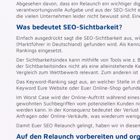
Abgesehen davon, dass ein Relaunch ein wichtiger digi
verantwortungsvolle Aufgabe und aus der SEO-Sicht ei
die vielen Unternehmen leider nicht bewusst sind. Eine
Was bedeutet SEO-Sichtbarkeit?
Einfach ausgedrückt sagt die SEO-Sichtbarkeit aus, 
(Marktführer in Deutschland) gefunden wird. Als Kenn
Rankings eingesetzt.
Der Sichtbarkeitsindex kann mithilfe von Tools wie z. 
der Sichtbarkeitsindex nicht als eine alleinstehende 
Vergleich zum Wettbewerb relevant. Zum anderen ist e
Das Keyword-Ranking sagt aus, an welcher Stelle in
Keyword Eure Website oder Euer Online-Shop gefunde
Im Worst Case wird der Online-Auftritt während eines
gewohnten Suchbegriffen vom potenziellen Kunden ni
werden kann. In der Konsequenz bedeutet der Verlust
Anfragen oder Online-Verkäufe, was wiederum wenig
Damit Euer SEO Relaunch gelingt, haben wir in dies
Auf den Relaunch vorbereiten und org