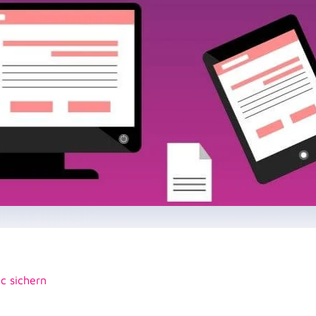
c sichern