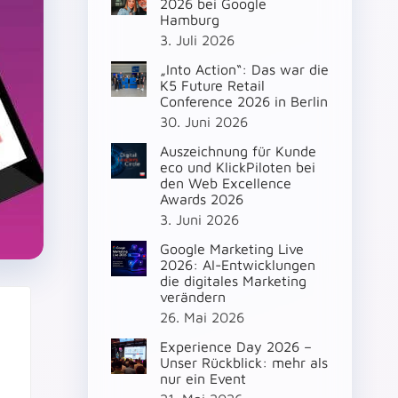
2026 bei Google
Hamburg
3. Juli 2026
„Into Action“: Das war die
K5 Future Retail
Conference 2026 in Berlin
30. Juni 2026
Auszeichnung für Kunde
eco und KlickPiloten bei
den Web Excellence
Awards 2026
3. Juni 2026
Google Marketing Live
2026: AI-Entwicklungen
die digitales Marketing
verändern
26. Mai 2026
Experience Day 2026 –
Unser Rückblick: mehr als
nur ein Event