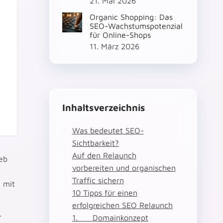
21. Mai 2026
Organic Shopping: Das
SEO-Wachstumspotenzial
für Online-Shops
11. März 2026
Inhaltsverzeichnis
Was bedeutet SEO-
Sichtbarkeit?
Auf den Relaunch
eb
vorbereiten und organischen
Traffic sichern
 mit
10 Tipps für einen
erfolgreichen SEO Relaunch
.
1. Domainkonzept