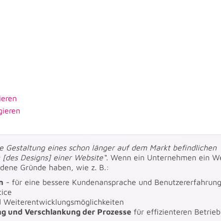
ieren
ieren
e Gestaltung eines schon länger auf dem Markt befindlichen
[des Designs] einer Website“
. Wenn ein Unternehmen ein W
edene Gründe haben, wie z. B.:
n
- für eine bessere Kundenansprache und Benutzererfahrung
tice
d Weiterentwicklungsmöglichkeiten
g und Verschlankung der Prozesse
für effizienteren Betrieb