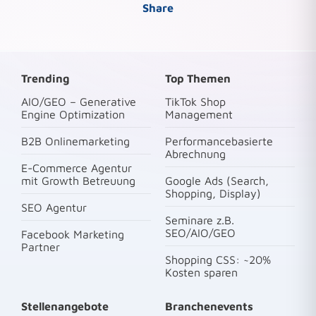
Share
Trending
Top Themen
AIO/GEO – Generative
TikTok Shop
Engine Optimization
Management
B2B Onlinemarketing
Performancebasierte
Abrechnung
E-Commerce Agentur
mit Growth Betreuung
Google Ads (Search,
Shopping, Display)
SEO Agentur
Seminare z.B.
SEO/AIO/GEO
Facebook Marketing
Partner
Shopping CSS: ~20%
Kosten sparen
Stellenangebote
Branchenevents