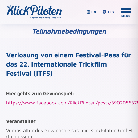
EN
FLY
Teilnahmebedingungen
Du bist hier:
Verlosung von einem Festival-Pass für
das 22. Internationale Trickfilm
Festival (ITFS)
Hier gehts zum Gewinnspiel:
https://www.facebook.com/KlickPiloten/posts/39020563
Veranstalter
Veranstalter des Gewinnspiels ist die KlickPiloten GmbH
(Impressum: