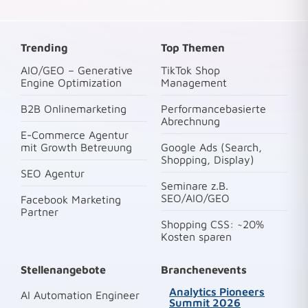
Trending
Top Themen
AIO/GEO – Generative
TikTok Shop
Engine Optimization
Management
B2B Onlinemarketing
Performancebasierte
Abrechnung
E-Commerce Agentur
mit Growth Betreuung
Google Ads (Search,
Shopping, Display)
SEO Agentur
Seminare z.B.
SEO/AIO/GEO
Facebook Marketing
Partner
Shopping CSS: ~20%
Kosten sparen
Stellenangebote
Branchenevents
Analytics Pioneers
AI Automation Engineer
Summit 2026