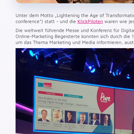
Unter dem Motto „Lightening the Age of Transformatio
conference“) statt - und die
KlickPiloten
waren wie jed
Die weltweit führende Messe und Konferenz für Digita
Online-Marketing Begeisterte konnten sich durch die 
um das Thema Marketing und Media informieren, austa