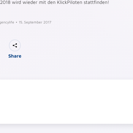
2018 wird wieder mit den KlickPiloten stattfinden!
gencylife
15. September 2017
Share