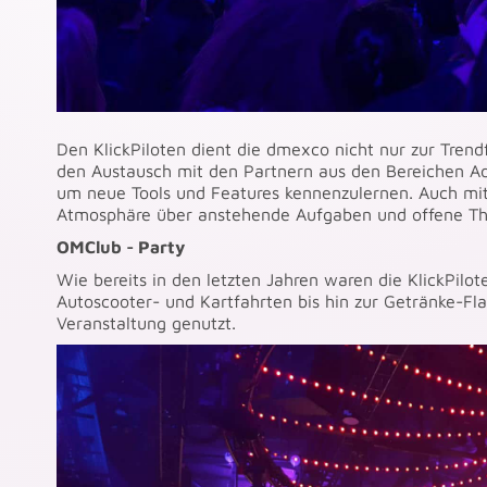
Den KlickPiloten dient die dmexco nicht nur zur Trend
den Austausch mit den Partnern aus den Bereichen Adv
um neue Tools und Features kennenzulernen. Auch m
Atmosphäre über anstehende Aufgaben und offene T
OMClub - Party
Wie bereits in den letzten Jahren waren die KlickPilote
Autoscooter- und Kartfahrten bis hin zur Getränke-Fl
Veranstaltung genutzt.