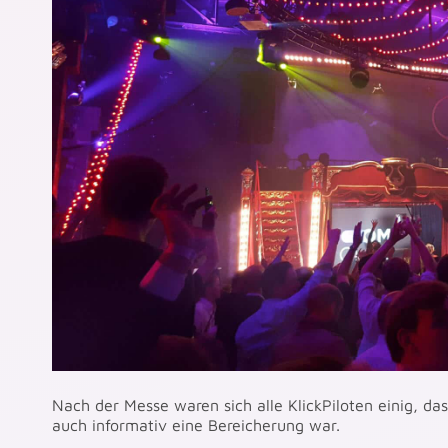
Nach der Messe waren sich alle KlickPiloten einig, da
auch informativ eine Bereicherung war.