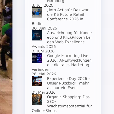
Hamburg
3. Juli 2026
„Into Action“: Das war
die K5 Future Retail
Conference 2026 in
Berlin
30. Juni 2026
Auszeichnung für Kunde
eco und KlickPiloten bei
den Web Excellence
Awards 2026
3. Juni 2026
Google Marketing Live
2026: AI-Entwicklungen
die digitales Marketing
verändern
26. Mai 2026
Experience Day 2026 –
Unser Rückblick: mehr
als nur ein Event
21. Mai 2026
Organic Shopping: Das
SEO-
Wachstumspotenzial für
Online-Shops