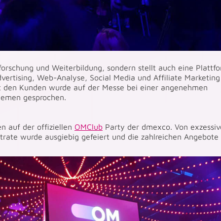
forschung und Weiterbildung, sondern stellt auch eine Plattfo
ertising, Web-Analyse, Social Media und Affiliate Marketing
it den Kunden wurde auf der Messe bei einer angenehmen
hemen gesprochen.
n auf der offiziellen
OMClub
Party der dmexco. Von exzessiv
atrate wurde ausgiebig gefeiert und die zahlreichen Angebote