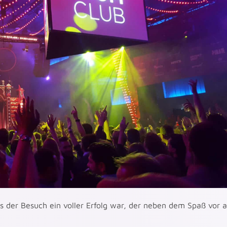
ss der Besuch ein voller Erfolg war, der neben dem Spaß vor 