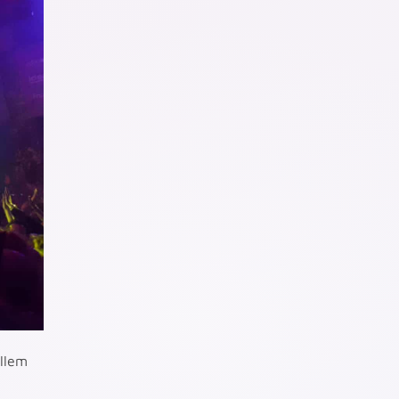
allem