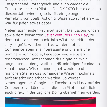
Entsprechend umfangreich sind auch wieder die
Erlebnisse der KlickPiloten. Die DMEXCO hat es auch in
diesem Jahr wieder geschafft, ein gelungenes
Verhältnis von Spaß, Action & Wissen zu schaffen – so
war für jeden etwas dabei.
Neben spannenden Fachvorträgen, Diskussionsrunden
sowie dem bekannten
SevenVentures Pitch Day
, zu
dem unter anderem auch Joko Winterscheidt in der
Jury begrüßt werden durfte, wurden auf der
Conference ebenfalls interessante und lehrreiche
Seminare von Google, Facebook und weiteren
renommierten Unternehmen der digitalen Welt
angeboten. In den jeweils ca. 45-minütigen Seminaren
konnte neues Wissen angeeignet werden und an
manchen Stellen das vorhandene Wissen nochmals
aufgefrischt und erhöht werden. So wurden
Neuerungen bei Google und Facebook exklusiv auf der
Conference verkündet, die die KlickPiloten natürlich
auch direkt in das tägliche Doing übernehmen werden.