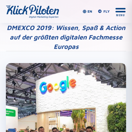
EN
FLY
DMEXCO 2019: Wissen, Spaß & Action
auf der größten digitalen Fachmesse
Europas
Du bist hier: