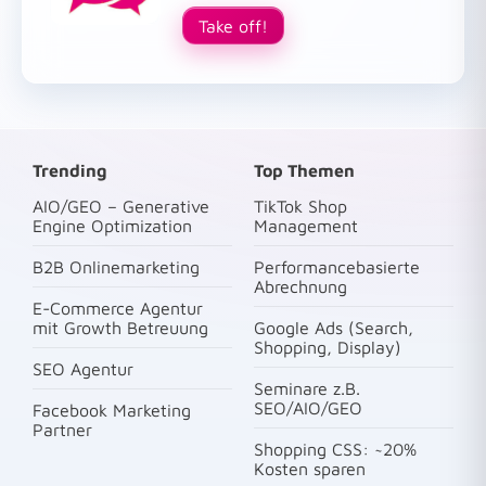
Take off!
Trending
Top Themen
AIO/GEO – Generative
TikTok Shop
Engine Optimization
Management
B2B Onlinemarketing
Performancebasierte
Abrechnung
E-Commerce Agentur
mit Growth Betreuung
Google Ads (Search,
Shopping, Display)
SEO Agentur
Seminare z.B.
SEO/AIO/GEO
Facebook Marketing
Partner
Shopping CSS: ~20%
Kosten sparen