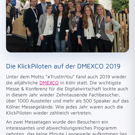
Die KlickPiloten auf der DMEXCO 2019
Unter dem Motto “#TrustInYou” fand auch 2019 wieder
die alljährliche
DMEXCO
in Köln statt. Die wichtigste
Messe & Konferenz für die Digitalwirtschaft lockte auch
in diesem Jahr wieder Zehntausende Fachbesucher,
über 1000 Aussteller und mehr als 500 Speaker auf das
Kölner Messegelände. Wie jedes Jahr waren auch die
KlickPiloten wieder zahlreich vertreten.
An zwei Messetagen wurde den Besuchern ein
interessantes und abwechslungsreiches Programm
geboten, das keine Minute Langeweile aufkommen lies.