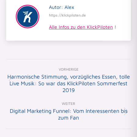
Autor:
Alex
https://klickpiloten.de
Alle Infos zu den KlickPiloten
!
VORHERIGE
Harmonische Stimmung, vorzügliches Essen, tolle
Live Musik: So war das KlickPiloten Sommerfest
Vorheriger
Beitrag:
2019
WEITER
Digital Marketing Funnel: Vom Interessenten bis
Nächster
zum Fan
Beitrag: