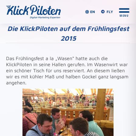
EN
FLY
Die KlickPiloten auf dem Frühlingsfest
2015
Du bist hier:
Das Frühlingsfest a la „Wasen“ hatte auch die
KlickPiloten in seine Hallen gerufen. Im Wasenwirt war
ein schöner Tisch für uns reserviert. An diesem ließen
wir es mit kühler Maß und halben Gockel ganz langsam
angehen.