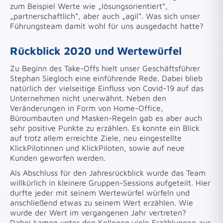
zum Beispiel Werte wie „lösungsorientiert“,
„partnerschaftlich“, aber auch „agil“. Was sich unser
Führungsteam damit wohl für uns ausgedacht hatte?
Rückblick 2020 und Wertewürfel
Zu Beginn des Take-Offs hielt unser Geschäftsführer
Stephan Siegloch eine einführende Rede. Dabei blieb
natürlich der vielseitige Einfluss von Covid-19 auf das
Unternehmen nicht unerwähnt. Neben den
Veränderungen in Form von Home-Office,
Büroumbauten und Masken-Regeln gab es aber auch
sehr positive Punkte zu erzählen. Es konnte ein Blick
auf trotz allem erreichte Ziele, neu eingestellte
KlickPilotinnen und KlickPiloten, sowie auf neue
Kunden geworfen werden.
Als Abschluss für den Jahresrückblick wurde das Team
willkürlich in kleinere Gruppen-Sessions aufgeteilt. Hier
durfte jeder mit seinem Wertewürfel würfeln und
anschließend etwas zu seinem Wert erzählen. Wie
wurde der Wert im vergangenen Jahr vertreten?
Dabei kamen unter den Kollegen viele Erzählungen aus