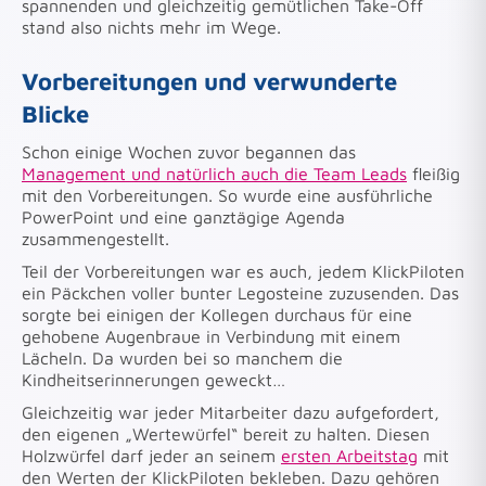
spannenden und gleichzeitig gemütlichen Take-Off
stand also nichts mehr im Wege.
Vorbereitungen und verwunderte
Blicke
Schon einige Wochen zuvor begannen das
Management und natürlich auch die Team Leads
fleißig
mit den Vorbereitungen. So wurde eine ausführliche
PowerPoint und eine ganztägige Agenda
zusammengestellt.
Teil der Vorbereitungen war es auch, jedem KlickPiloten
ein Päckchen voller bunter Legosteine zuzusenden. Das
sorgte bei einigen der Kollegen durchaus für eine
gehobene Augenbraue in Verbindung mit einem
Lächeln. Da wurden bei so manchem die
Kindheitserinnerungen geweckt…
Gleichzeitig war jeder Mitarbeiter dazu aufgefordert,
den eigenen „Wertewürfel“ bereit zu halten. Diesen
Holzwürfel darf jeder an seinem
ersten Arbeitstag
mit
den Werten der KlickPiloten bekleben. Dazu gehören