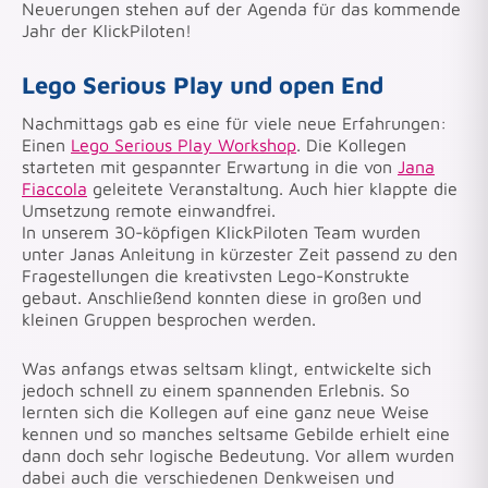
Neuerungen stehen auf der Agenda für das kommende
Jahr der KlickPiloten!
Lego Serious Play und open End
Nachmittags gab es eine für viele neue Erfahrungen:
Einen
Lego Serious Play Workshop
. Die Kollegen
starteten mit gespannter Erwartung in die von
Jana
Fiaccola
geleitete Veranstaltung. Auch hier klappte die
Umsetzung remote einwandfrei.
In unserem 30-köpfigen KlickPiloten Team wurden
unter Janas Anleitung in kürzester Zeit passend zu den
Fragestellungen die kreativsten Lego-Konstrukte
gebaut. Anschließend konnten diese in großen und
kleinen Gruppen besprochen werden.
Was anfangs etwas seltsam klingt, entwickelte sich
jedoch schnell zu einem spannenden Erlebnis. So
lernten sich die Kollegen auf eine ganz neue Weise
kennen und so manches seltsame Gebilde erhielt eine
dann doch sehr logische Bedeutung. Vor allem wurden
dabei auch die verschiedenen Denkweisen und