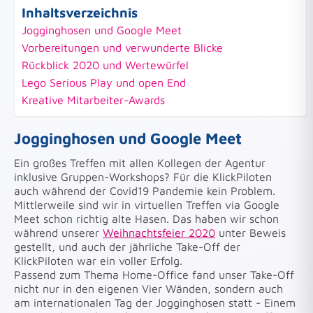
Inhaltsverzeichnis
Jogginghosen und Google Meet
Vorbereitungen und verwunderte Blicke
Rückblick 2020 und Wertewürfel
Lego Serious Play und open End
Kreative Mitarbeiter-Awards
Jogginghosen und Google Meet
Ein großes Treffen mit allen Kollegen der Agentur
inklusive Gruppen-Workshops? Für die KlickPiloten
auch während der Covid19 Pandemie kein Problem.
Mittlerweile sind wir in virtuellen Treffen via Google
Meet schon richtig alte Hasen. Das haben wir schon
während unserer
Weihnachtsfeier 2020
unter Beweis
gestellt, und auch der jährliche Take-Off der
KlickPiloten war ein voller Erfolg.
Passend zum Thema Home-Office fand unser Take-Off
nicht nur in den eigenen Vier Wänden, sondern auch
am internationalen Tag der Jogginghosen statt - Einem