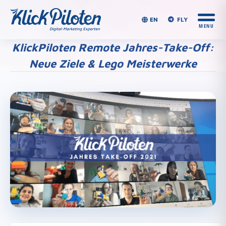
EN
FLY
KlickPiloten Remote Jahres-Take-Off:
Neue Ziele & Lego Meisterwerke
Du bist hier: