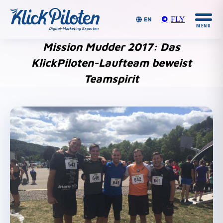
FLY
EN
Mission Mudder 2017: Das
KlickPiloten-Laufteam beweist
Teamspirit
Du bist hier: