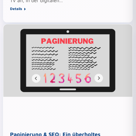
TV an, in der digitalen…
Details
Paginierung & SEO: Ein überholtes