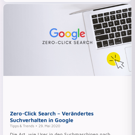
Zero-Click Search – Verändertes
Suchverhalten in Google
Tipps & Trends
29. Mai 2020
Die Art, wie User in den Suchmaschinen nach