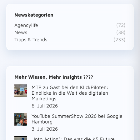
Newskategorien
Agencylife
(72)
News
(38)
Tipps & Trends
(233)
Mehr Wissen, Mehr Insights ????
MTP zu Gast bei den KlickPiloten:
Einblicke in die Welt des digitalen
Marketings
6. Juli 2026
YouTube SummerShow 2026 bei Google
Hamburg
3. Juli 2026
„Into Action“: Das war die K5 Future