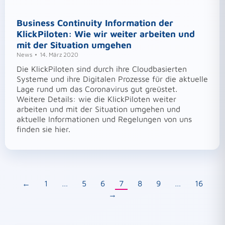
Business Continuity Information der
KlickPiloten: Wie wir weiter arbeiten und
mit der Situation umgehen
News
14. März 2020
Die KlickPiloten sind durch ihre Cloudbasierten
Systeme und ihre Digitalen Prozesse für die aktuelle
Lage rund um das Coronavirus gut greüstet.
Weitere Details: wie die KlickPiloten weiter
arbeiten und mit der Situation umgehen und
aktuelle Informationen und Regelungen von uns
finden sie hier.
←
1
…
5
6
7
8
9
…
16
→